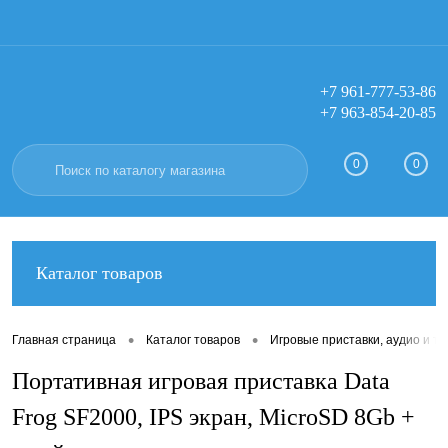
+7 961-777-53-86
+7 963-854-20-85
Вход
Регистрация
0
0
Каталог товаров
•
•
Главная страница
Каталог товаров
Игровые приставки, аудио и тв
Портативная игровая приставка Data
Frog SF2000, IPS экран, MicroSD 8Gb +