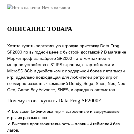
Нет в наличии
ОПИСАНИЕ ТОВАРА
Хотите купить портативную игровую приставку Data Frog
SF2000 по выгодной цене с быстрой доставкой? В магазине
Маркетпроф вы найдете SF2000 - это компактное и
мощное устройство с 3" IPS экраном, c картой памяти
MicroSD 8Gb и джойстиком с поддержкой более пяти тысяч
игр, идеально подходящая для любителей ретро игр от
всемирно известных компаний Dendy, Sega, Snes, Nes, Neo
Geo, Game Boy Advance, SNES, и аркадных автоматов.
Почему стоит купить Data Frog SF2000?
✔ Большая библиотека игр – встроенные и загружаемые
игры из разных эпох.
✔ Высокая производительность – плавный геймплей без
лагов.