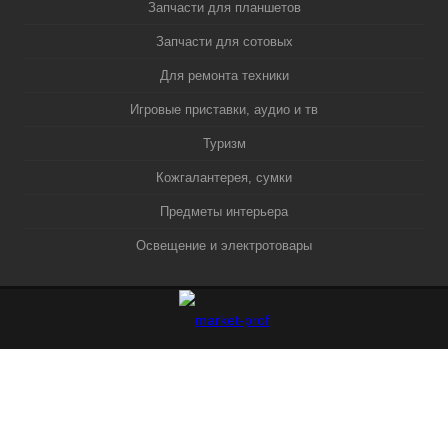
Запчасти для планшетов
Запчасти для сотовых
Для ремонта техники
Игровые приставки, аудио и тв
Туризм
Кожгалантерея, сумки
Предметы интерьера
Освещение и электротовары