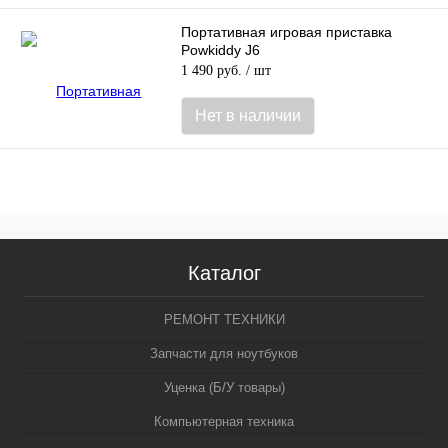
Портативная игровая приставка
Powkiddy J6
1 490 руб.
/ шт
Нет в наличии
Каталог
РЕМОНТ ТЕХНИКИ
Запчасти для ноутбуков
Уценка (Б/У товары)
Компьютерная техника