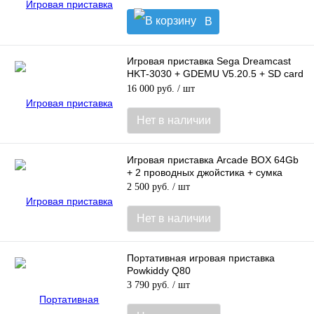
В
корзину
Игровая приставка Sega Dreamcast
HKT-3030 + GDEMU V5.20.5 + SD card
128Gb (Б/У)
16 000 руб.
/ шт
Нет в наличии
Игровая приставка Arcade BOX 64Gb
+ 2 проводных джойстика + сумка
2 500 руб.
/ шт
Нет в наличии
Портативная игровая приставка
Powkiddy Q80
3 790 руб.
/ шт