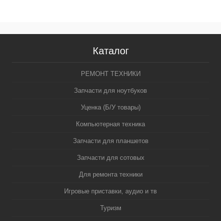
Каталог
РЕМОНТ ТЕХНИКИ
Запчасти для ноутбуков
Уценка (Б/У товары)
Компьютерная техника
Запчасти для планшетов
Запчасти для сотовых
Для ремонта техники
Игровые приставки, аудио и тв
Туризм