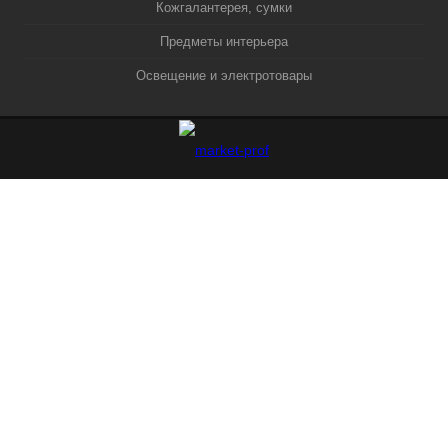
Кожгалантерея, сумки
Предметы интерьера
Освещение и электротовары