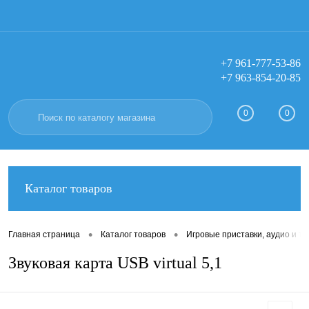
+7 961-777-53-86
+7 963-854-20-85
Вход
Регистрация
0
0
Каталог товаров
•
•
Главная страница
Каталог товаров
Игровые приставки, аудио и тв
Звуковая карта USB virtual 5,1