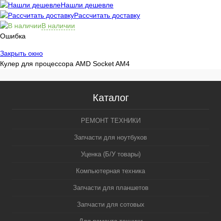
Нашли дешевле
Рассчитать доставку
В наличии
Ошибка
Закрыть окно
Кулер для процессора AMD Socket AM4
Каталог
РЕМОНТ ТЕХНИКИ
Запчасти для ноутбуков
Уценка (Б/У товары)
Компьютерная техника
Запчасти для планшетов
Запчасти для сотовых