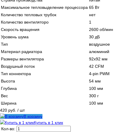
Страна производства
Китай
Максимальное тепловыделение процессора
65 Вт
Количество тепловых трубок
нет
Количество вентиляторо
1
Скорость вращения
2600 об/мин
Уровень шума
30 дБ
Тип
воздушное
Материал радиатора
алюминий
Размеры вентилятора
92х92 мм
Воздушный поток
42 CFM
Тип коннектора
4-pin PWM
Высота
54 мм
Глубина
100 мм
Вес
300 г
Ширина
100 мм
420 руб.
/ шт
В корзину
Купить в 1 клик
Кол-во: