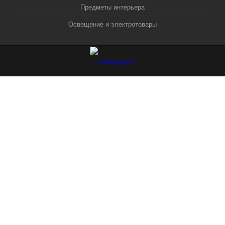
Предметы интерьера
Освещение и электротовары