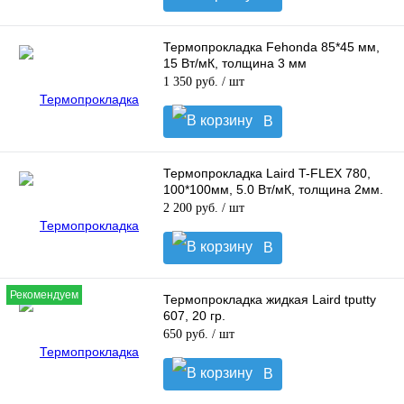
корзину
Термопрокладка Fehonda 85*45 мм,
15 Вт/мК, толщина 3 мм
1 350 руб.
/ шт
В
корзину
Термопрокладка Laird T-FLEX 780,
100*100мм, 5.0 Вт/мК, толщина 2мм.
2 200 руб.
/ шт
В
корзину
Рекомендуем
Термопрокладка жидкая Laird tputty
607, 20 гр.
650 руб.
/ шт
В