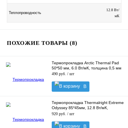
12.8 Вт/
Теплопроводность
мК
ПОХОЖИЕ ТОВАРЫ (8)
Термопрокладка Arctic Thermal Pad
50*50 мм, 6.0 Вт/мК, толщина 0,5 мм
490 руб.
/ шт
В
корзину
Термопрокладка Thermalright Extreme
Odyssey 85*45мм, 12.8 Вт/мК,
толщина 2.5мм.
920 руб.
/ шт
В