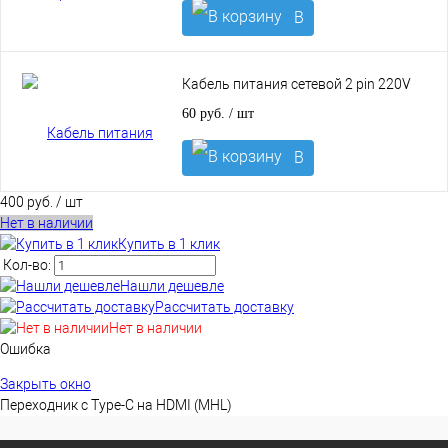
В
корзину
Кабель питания сетевой 2 pin 220V
60 руб.
/ шт
В
корзину
400 руб.
/ шт
Нет в наличии
Купить в 1 клик
Кол-во:
Нашли дешевле
Рассчитать доставку
Нет в наличии
Ошибка
Закрыть окно
Переходник с Type-C на HDMI (MHL)