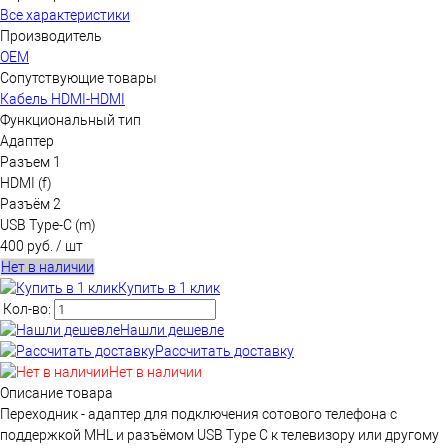
Все характеристики
Производитель
OEM
Сопутствующие товары
Кабель HDMI-HDMI
Функциональный тип
Адаптер
Разъем 1
HDMI (f)
Разъём 2
USB Type-C (m)
400 руб.
/ шт
Нет в наличии
Купить в 1 клик
Кол-во:
Нашли дешевле
Рассчитать доставку
Нет в наличии
Описание товара
Переходник - адаптер для подключения сотового телефона с
поддержкой MHL и разъёмом USB Type C к телевизору или другому