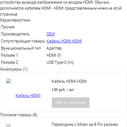
устройству вывода изображения со входом HDMI. Обычно
дополняется кабелем HDMI - HDMI представленным ниже на этой
странице.
Характеристики:
Прочие
Производитель
OEM
Сопутствующие товары
Кабель HDMI-HDMI
Функциональный тип
Адаптер
Разъем 1
HDMI (f)
Разъём 2
USB Type-C (m)
Аксессуары (1)
Кабель HDMI-HDMI
130 руб.
/ шт
Нет в наличии
Похожие товары (8)
Переходник с Molex на 8 Pin разъем