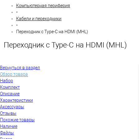
Компьютерная периферия
•
Кабели и переходники
•
Переходник с Type-C на HDMI (MHL)
Переходник с Type-C на HDMI (MHL)
Вернуться в раздел
Обзор товара
Набор
Комплект
Описание
Характеристики
Аксессуары
Отзывы
Похожие товары
Наличие
Файлы