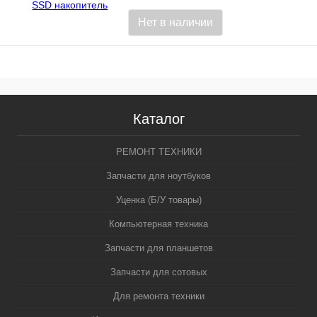
Нет в наличии
Каталог
РЕМОНТ ТЕХНИКИ
Запчасти для ноутбуков
Уценка (Б/У товары)
Компьютерная техника
Запчасти для планшетов
Запчасти для сотовых
Для ремонта техники