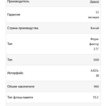
Производитель
Apacer
12
Гарантия
месяцев
Страна производства
Китай
Форм-
Тип
фактор
2.5"
Тип
SSD
SATA-
Интерфейс
III
Объем накопителя
960
Тип флэш-памяти
TLC