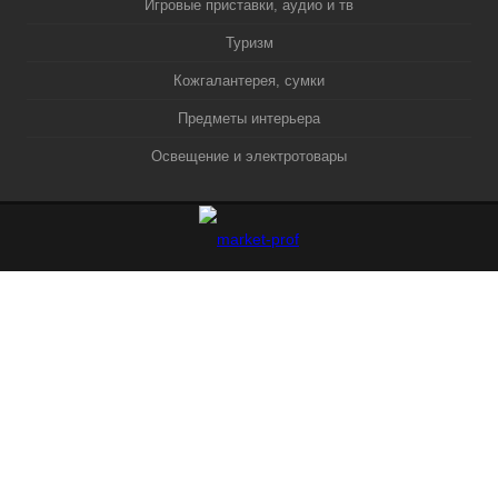
Игровые приставки, аудио и тв
Туризм
Кожгалантерея, сумки
Предметы интерьера
Освещение и электротовары