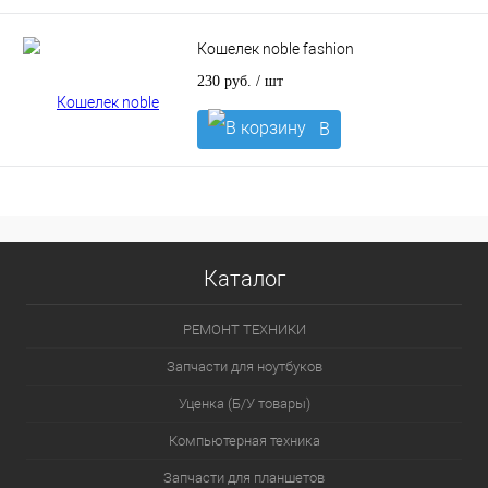
корзину
Кошелек noble fashion
230 руб.
/ шт
В
корзину
Каталог
РЕМОНТ ТЕХНИКИ
Запчасти для ноутбуков
Уценка (Б/У товары)
Компьютерная техника
Запчасти для планшетов