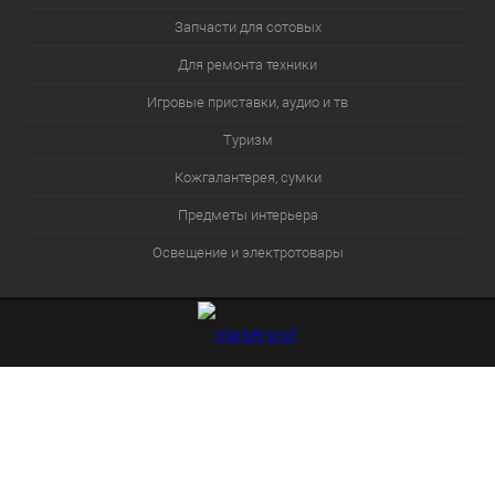
Запчасти для сотовых
Для ремонта техники
Игровые приставки, аудио и тв
Туризм
Кожгалантерея, сумки
Предметы интерьера
Освещение и электротовары