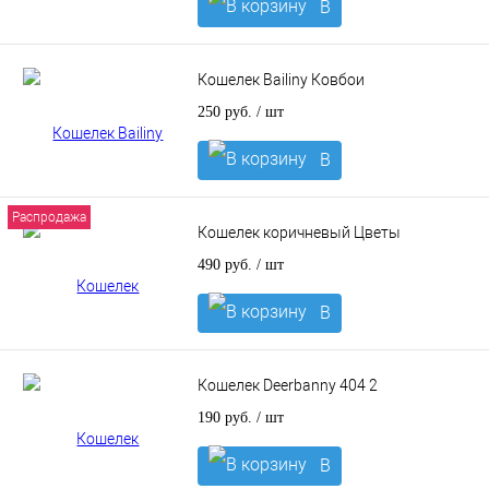
В
корзину
Кошелек Bailiny Ковбои
250 руб.
/ шт
В
корзину
Распродажа
Кошелек коричневый Цветы
490 руб.
/ шт
В
корзину
Кошелек Deerbanny 404 2
190 руб.
/ шт
В