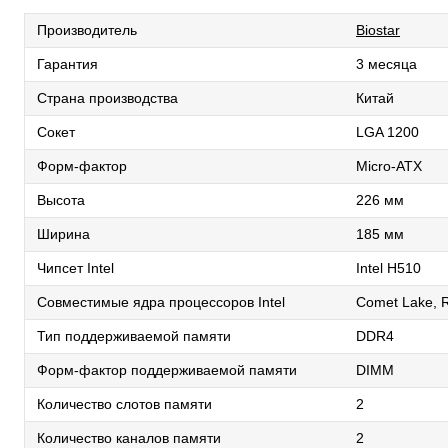
Производитель
Biostar
Гарантия
3 месяца
Страна производства
Китай
Сокет
LGA 1200
Форм-фактор
Micro-ATX
Высота
226 мм
Ширина
185 мм
Чипсет Intel
Intel H510
Совместимые ядра процессоров Intel
Comet Lake, 
Тип поддерживаемой памяти
DDR4
Форм-фактор поддерживаемой памяти
DIMM
Количество слотов памяти
2
Количество каналов памяти
2