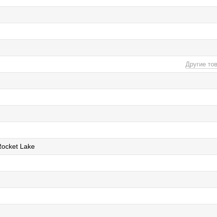
Другие то
Rocket Lake