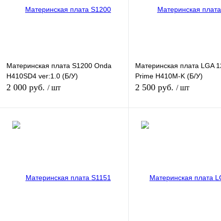
Материнская плата S1200 Onda
Материнская плата LGA 1
H410SD4 ver:1.0 (Б/У)
Prime H410M-K (Б/У)
2 000 руб.
2 500 руб.
/ шт
/ шт
В корзину
В корзину
Купить в 1 клик
К сравнению
Купить в 1 клик
К сра
В избранное
В наличии
В избранное
В нал