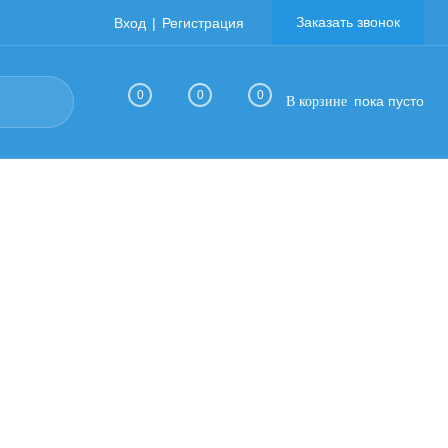
Заказать звонок
Вход
Регистрация
0
0
0
пока пусто
В корзине