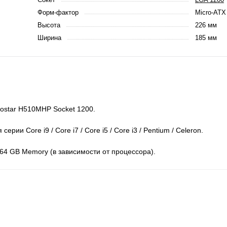
Форм-фактор
Micro-ATX
Высота
226 мм
Ширина
185 мм
ostar H510MHP Socket 1200.
рии Core i9 / Core i7 / Core i5 / Core i3 / Pentium / Celeron.
64 GB Memory (в зависимости от процессора).