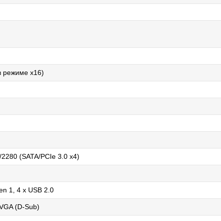
(в режиме x16)
/2280 (SATA/PCIe 3.0 x4)
en 1, 4 x USB 2.0
 VGA (D-Sub)