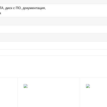
TA, диск с ПО, документация,
а