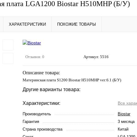
я плата LGA1200 Biostar H510MHP (Б/У)
ХАРАКТЕРИСТИКИ
ПОХОЖИЕ ТОВАРЫ
Отзывов: 0
Артикул:
5516
Описание товара:
Материнская плата S1200 Biostar H510MHP ver:6.1 (Б/У)
Другие варианты товара:
Характеристики:
Все хара
Производитель
Biostar
Гарантия
3 месяца
Страна производства
Китай
Сокет
LGA 1200