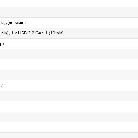
ры, для мыши
 pin), 1 x USB 3.2 Gen 1 (19 pin)
ер)
87