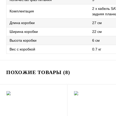
2 x кабель SA
Комплектация
задняя планк
Длина коробки
27 см
Ширина коробки
22 см
Высота коробки
6 см
Вес с коробкой
0.7 кг
ПОХОЖИЕ ТОВАРЫ (8)