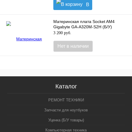
В
корзину
Материнская плата Socket AM4
Gigabyte GA-A320M-S2H (Б/У)
3 200 руб.
Нет в наличии
Каталог
РЕМОНТ ТЕХНИКИ
Запчасти для ноутбуков
Уценка (Б/У товары)
Компьютерная техника