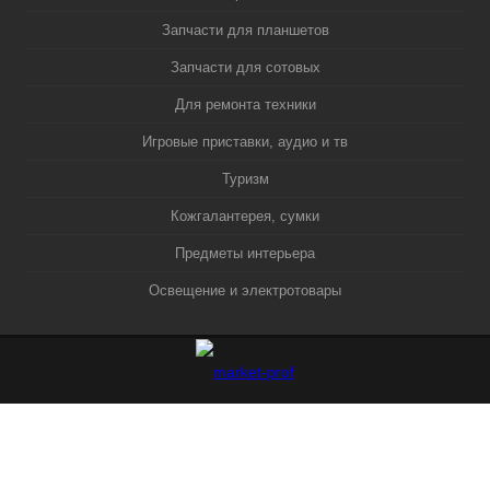
Запчасти для планшетов
Запчасти для сотовых
Для ремонта техники
Игровые приставки, аудио и тв
Туризм
Кожгалантерея, сумки
Предметы интерьера
Освещение и электротовары