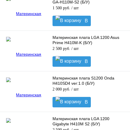
GA-H110M-S2 (Б/У)
1 500 руб.
/ шт
В
корзину
Материнская плата LGA 1200 Asus
Prime H410M-K (Б/У)
2 500 руб.
/ шт
В
корзину
Материнская плата S1200 Onda
H410SD4 ver:1.0 (Б/У)
2 000 руб.
/ шт
В
корзину
Материнская плата LGA 1200
Gigabyte H410M S2 (Б/У)
2 500 руб.
/ шт