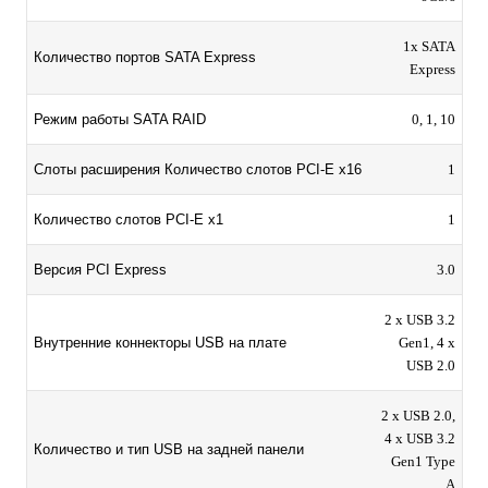
1x SATA
Количество портов SATA Express
Express
Режим работы SATA RAID
0, 1, 10
Слоты расширения Количество слотов PCI-E x16
1
Количество слотов PCI-E x1
1
Версия PCI Express
3.0
2 x USB 3.2
Внутренние коннекторы USB на плате
Gen1, 4 x
USB 2.0
2 x USB 2.0,
4 x USB 3.2
Количество и тип USB на задней панели
Gen1 Type
A