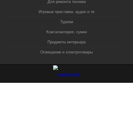
Для ремонта техники
Игровые приставки, аудио и тв
Туризм
Кожгалантерея, сумки
Предметы интерьера
Освещение и электротовары