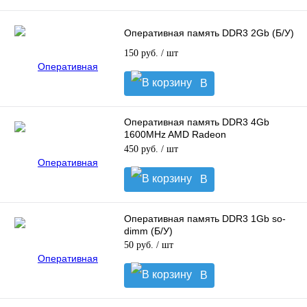
корзину
Оперативная память DDR3 2Gb (Б/У)
150 руб.
/ шт
В
корзину
Оперативная память DDR3 4Gb
1600MHz AMD Radeon
R534G1601U1S-UO (Б/У)
450 руб.
/ шт
В
корзину
Оперативная память DDR3 1Gb so-
dimm (Б/У)
50 руб.
/ шт
В
корзину