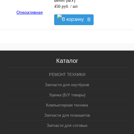
dimm (Б/У)
450 руб.
/ шт
В
корзину
Каталог
РЕМОНТ ТЕХНИКИ
Запчасти для ноутбуков
Уценка (Б/У товары)
Компьютерная техника
Запчасти для планшетов
Запчасти для сотовых