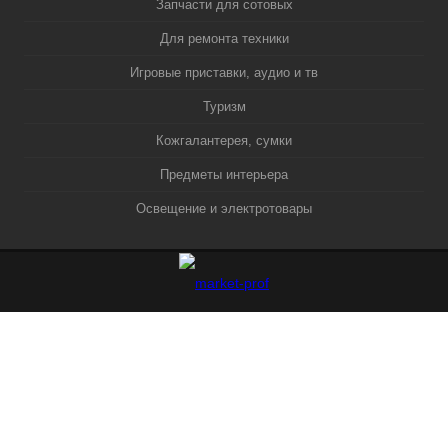
Запчасти для сотовых
Для ремонта техники
Игровые приставки, аудио и тв
Туризм
Кожгалантерея, сумки
Предметы интерьера
Освещение и электротовары