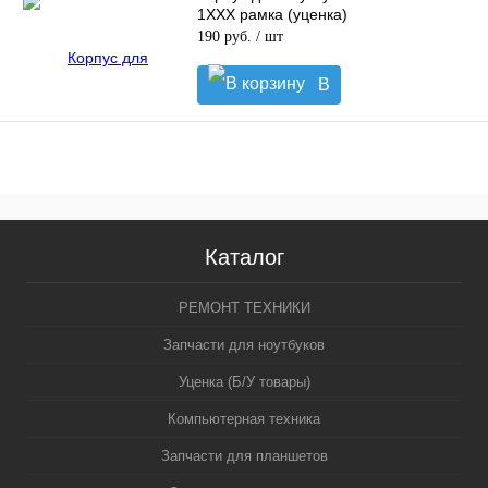
1XXX рамка (уценка)
190 руб.
/ шт
В
корзину
Каталог
РЕМОНТ ТЕХНИКИ
Запчасти для ноутбуков
Уценка (Б/У товары)
Компьютерная техника
Запчасти для планшетов