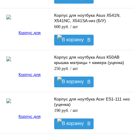
корзину
Корпус для ноутбука Asus X541N,
X541NC, X541SA низ (Б/У)
600 руб.
/ шт
В
корзину
Корпус для ноутбука Asus K50AB
крышка матрицы + камера (уценка)
250 руб.
/ шт
В
корзину
Корпус для ноутбука Acer ES1-111 низ
(уценка)
190 руб.
/ шт
В