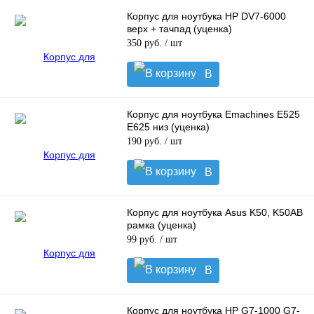
корзину
Корпус для ноутбука HP DV7-6000
верх + тачпад (уценка)
350 руб.
/ шт
В
корзину
Корпус для ноутбука Emachines E525
E625 низ (уценка)
190 руб.
/ шт
В
корзину
Корпус для ноутбука Asus K50, K50AB
рамка (уценка)
99 руб.
/ шт
В
корзину
Корпус для ноутбука HP G7-1000 G7-