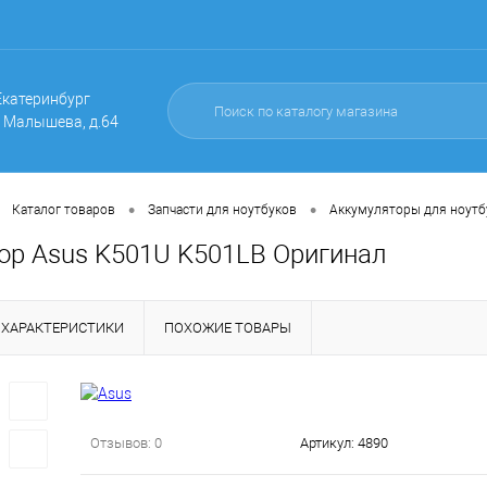
 Екатеринбург
. Малышева, д.64
•
•
Каталог товаров
Запчасти для ноутбуков
Аккумуляторы для ноутб
ор Asus K501U K501LB Оригинал
ХАРАКТЕРИСТИКИ
ПОХОЖИЕ ТОВАРЫ
Отзывов: 0
Артикул:
4890