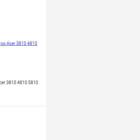
cer 3810 4810 5810
 корзину
к
К сравнению