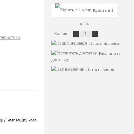
Купить в 1
клик
Кол-во:
ктеристики
Нашли дешевле
Рассчитать
доставку
Нет в наличии
 другими моделями.