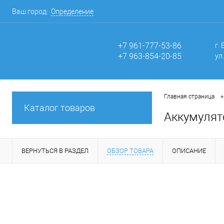
Ваш город:
Определение
+7 961-777-53-86
г.
+7 963-854-20-85
ул
•
Главная страница
Каталог товаров
Аккумулят
ВЕРНУТЬСЯ В РАЗДЕЛ
ОБЗОР ТОВАРА
ОПИСАНИЕ