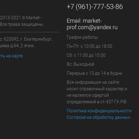
+7 (961)-777-53-86
 2013-2021 © Market-
Email:
market-
 Все права защищены.
prof.com@yandex.ru
График работы
: 620092, г. Екатеринбург,
ева д.64, 2 этаж.
Пн-Пт: с 10:00 до 18:00
Сб: с 11:00 до 15:00
ть на карте
Вс: Выходной
Перерыв с 13 до 14 в будни
Вся информация на сайте
носит справочный характер и
не является офертой
определяемой в ст.437 ГК РФ.
Политика конфиденциальности
Согласие на обработку данных