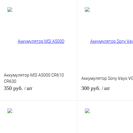
Аккумулятор MSI A5000 CR610
Аккумулятор Sony Vayo V
CR630
350 руб.
300 руб.
/ шт
/ шт
В корзину
В корзину
Купить в 1 клик
К сравнению
Купить в 1 клик
К сра