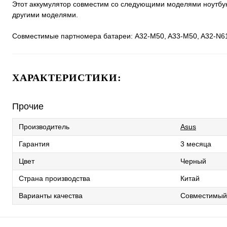
Этот аккумулятор совместим со следующими моделями ноутбуко
другими моделями.
Совместимые партномера батареи: A32-M50, A33-M50, A32-N61
ХАРАКТЕРИСТИКИ:
Прочие
Производитель
Asus
Гарантия
3 месяца
Цвет
Черный
Страна производства
Китай
Варианты качества
Совместимый