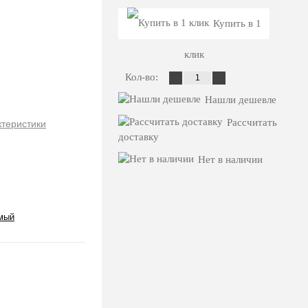
Купить в 1
клик
Кол-во:
Нашли дешевле
Рассчитать
ктеристики
доставку
Нет в наличии
мый