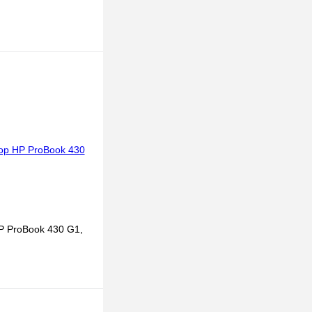
P ProBook 430 G1,
 корзину