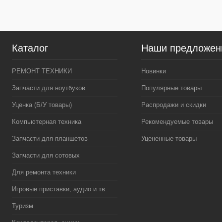
Цвет
Цвет
Каталог
Наши предложен
РЕМОНТ ТЕХНИКИ
Новинки
Запчасти для ноутбуков
Популярные товары
Уценка (Б/У товары)
Распродажи и скидки
Компьютерная техника
Рекомендуемые товары
Запчасти для планшетов
Уцененные товары
Запчасти для сотовых
Для ремонта техники
Игровые приставки, аудио и тв
Туризм