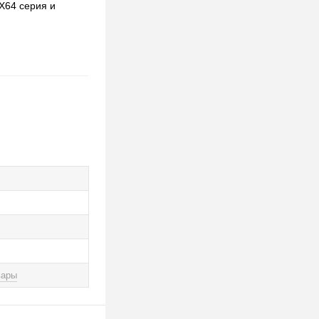
X64 серия и
вары