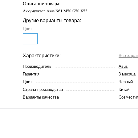
Описание товара:
Аккумулятор Asus N61 M50 G50 X55
Другие варианты товара:
Цвет:
Характеристики:
Все хара
Производитель
Asus
Гарантия
3 месяца
Цвет
Черный
Страна производства
Китай
Варианты качества
Совмести