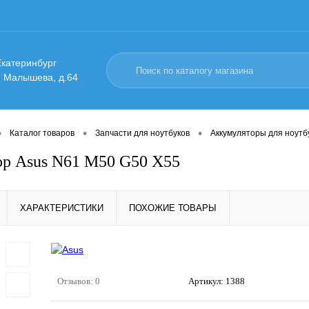
 Екатеринбург
. Малышева, д.64
•
•
•
Каталог товаров
Запчасти для ноутбуков
Аккумуляторы для ноутб
р Asus N61 M50 G50 X55
ХАРАКТЕРИСТИКИ
ПОХОЖИЕ ТОВАРЫ
Отзывов: 0
Артикул:
1388