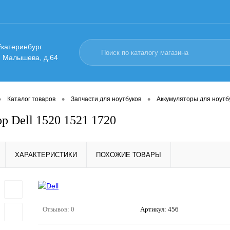
 Екатеринбург
. Малышева, д.64
•
•
•
Каталог товаров
Запчасти для ноутбуков
Аккумуляторы для ноутб
р Dell 1520 1521 1720
ХАРАКТЕРИСТИКИ
ПОХОЖИЕ ТОВАРЫ
Отзывов: 0
Артикул:
456