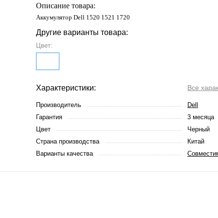
Описание товара:
Аккумулятор Dell 1520 1521 1720
Другие варианты товара:
Цвет:
Характеристики:
Все хара
Производитель
Dell
Гарантия
3 месяца
Цвет
Черный
Страна производства
Китай
Варианты качества
Совмести