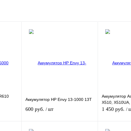
R610
Аккумулятор A
Аккумулятор HP Envy 13-1000 13T
X510, X510UA
600 руб.
1 450 руб.
/ шт
/ 
В корзину
В