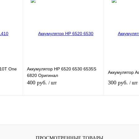
внению
Купить в 1 клик
К сравнению
Купить в 1 кли
ичии
В избранное
В наличии
В избранное
Цвет
Цвет
810T One
Аккумулятор HP 6520 6530 6535S
Аккумулятор A
6820 Оригинал
400 руб.
300 руб.
/ шт
/ шт
В корзину
В
внению
Купить в 1 клик
К сравнению
Купить в 1 кли
ичии
В избранное
В наличии
В избранное
ПРОСМОТРЕННЫЕ ТОВАРЫ