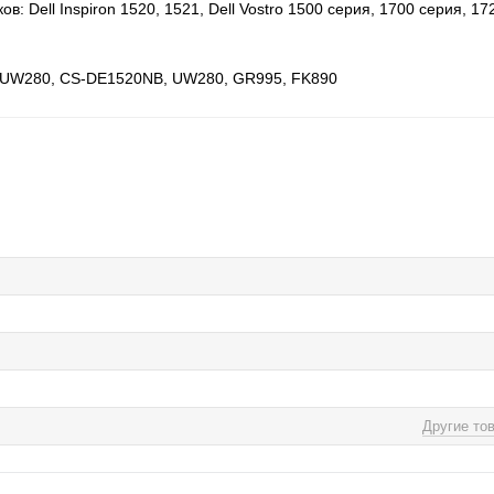
Dell Inspiron 1520, 1521, Dell Vostro 1500 серия, 1700 серия, 17
 0UW280, CS-DE1520NB, UW280, GR995, FK890
Другие то