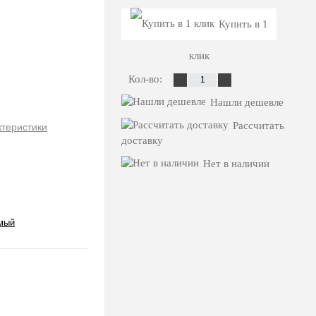
Купить в 1
клик
Кол-во:
Нашли дешевле
Рассчитать
ктеристики
доставку
Нет в наличии
мый