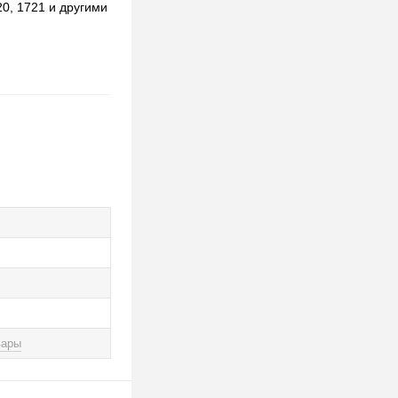
20, 1721 и другими
вары