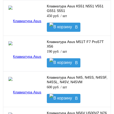
корзину
Клавиатура Asus K551 N551 V551
G551 S551
450 руб.
/ шт
В
корзину
Клавиатура Asus M51T F7 Pro57T
X56
190 руб.
/ шт
В
корзину
Клавиатура Asus N45, N45S, N45SF,
N45SL, N45V, N45VM
600 руб.
/ шт
В
корзину
Клавиатура Asus N56V U500VZ N76