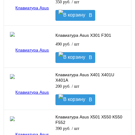
350 руб.
/ шт
В
корзину
Клавиатура Asus X301 F301
490 руб.
/ шт
В
корзину
Клавиатура Asus X401 X401U
X401A
200 руб.
/ шт
В
корзину
Клавиатура Asus X501 X550 K550
F552
390 руб.
/ шт