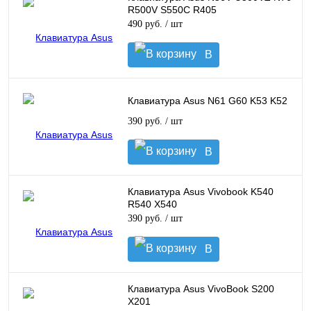
R500V S550C R405
490 руб.
/ шт
В
корзину
Клавиатура Asus N61 G60 K53 K52
390 руб.
/ шт
В
корзину
Клавиатура Asus Vivobook K540
R540 X540
390 руб.
/ шт
В
корзину
Клавиатура Asus VivoBook S200
X201