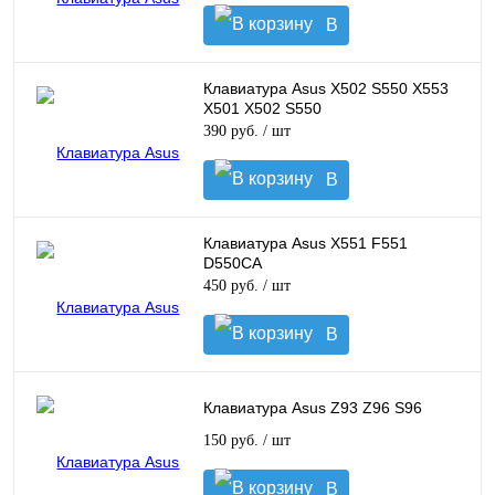
В
корзину
Клавиатура Asus X502 S550 X553
X501 X502 S550
390 руб.
/ шт
В
корзину
Клавиатура Asus X551 F551
D550CA
450 руб.
/ шт
В
корзину
Клавиатура Asus Z93 Z96 S96
150 руб.
/ шт
В