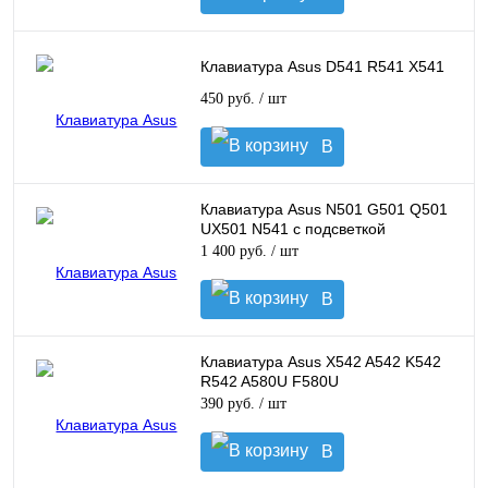
корзину
Клавиатура Asus D541 R541 X541
450 руб.
/ шт
В
корзину
Клавиатура Asus N501 G501 Q501
UX501 N541 с подсветкой
1 400 руб.
/ шт
В
корзину
Клавиатура Asus X542 A542 K542
R542 A580U F580U
390 руб.
/ шт
В