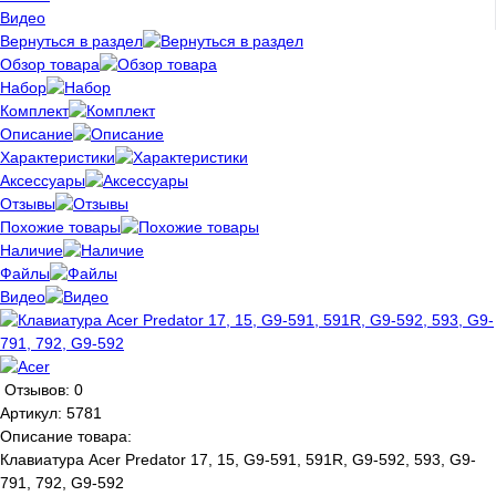
Видео
Вернуться в раздел
Обзор товара
Набор
Комплект
Описание
Характеристики
Аксессуары
Отзывы
Похожие товары
Наличие
Файлы
Видео
Отзывов: 0
Артикул:
5781
Описание товара:
Клавиатура Acer Predator 17, 15, G9-591, 591R, G9-592, 593, G9-
791, 792, G9-592