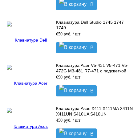
В
корзину
Клавиатура Dell Studio 1745 1747
1749
650 руб.
/ шт
В
корзину
Клавиатура Acer V5-431 V5-471 V5-
472G M3-481 R7-471 с подсветкой
690 руб.
/ шт
В
корзину
Клавиатура Asus X411 X411MA X411N
X411UN S410UA S410UN
450 руб.
/ шт
В