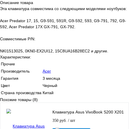
Описание товара
Эта клавиатура совместима со следующими моделями ноутбуков:
Acer Predator 17, 15, G9-591, 591R, G9-592, 593, G9-791, 792, G9-
592, Acer Predator 17X GX-791, GX-792.
Совместимые P/N:
NKI1513025, 0KN0-EX2UI12, 15C8UA16B28EC2 и другие.
Характеристики:
Прочие
Производитель
Acer
Гарантия
3 месяца
Цвет
Черный
Страна производства
Китай
Похожие товары (8)
Клавиатура Asus VivoBook S200 X201
350 руб.
/ шт