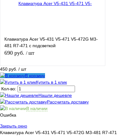
Клавиатура Acer V5-431 V5-471 V5-472G M3-
481 R7-471 с подсветкой
690 руб.
/ шт
450 руб.
/ шт
В корзину
В корзину
Купить в 1 клик
Кол-во:
Купить в 1 клик
К сравнению
Нашли дешевле
Рассчитать доставку
В избранное
В
В наличии
наличии
Ошибка
Цвет
Закрыть окно
Клавиатура Acer V5-431 V5-471 V5-472G M3-481 R7-471