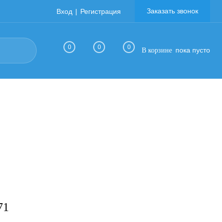
Заказать звонок
Вход
Регистрация
0
0
0
пока пусто
В корзине
71