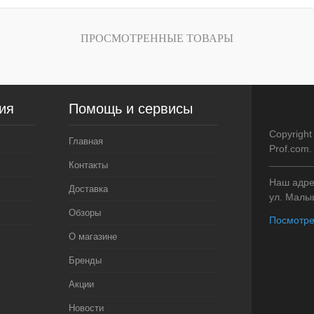
ПРОСМОТРЕННЫЕ ТОВАРЫ
ия
Помощь и сервисы
Copyright
Главная
Prof.com
Контакты
Наш адрес
Доставка
ул. Малыш
Обзоры
Посмотре
О магазине
Бренды
Акции
Новости