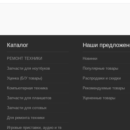
Каталог
Наши предложен
РЕМОНТ ТЕХНИКИ
Новинки
Запчасти для ноутбуков
Популярные товары
Уценка (Б/У товары)
Распродажи и скидки
Компьютерная техника
Рекомендуемые товары
Запчасти для планшетов
Уцененные товары
Запчасти для сотовых
Для ремонта техники
Игровые приставки, аудио и тв