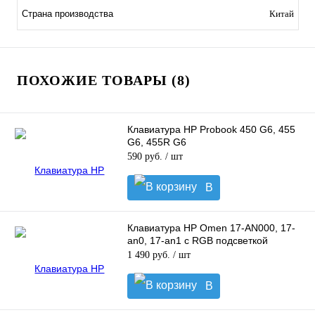
Страна производства
Китай
ПОХОЖИЕ ТОВАРЫ (8)
Клавиатура HP Probook 450 G6, 455
G6, 455R G6
590 руб.
/ шт
В
корзину
Клавиатура HP Omen 17-AN000, 17-
an0, 17-an1 с RGB подсветкой
1 490 руб.
/ шт
В
корзину