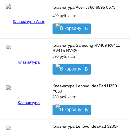
Клавиатура Acer 5760 6595 8573
490 руб.
/ шт
В
корзину
Клавиатура Samsung RV409 RV411
RV415 RV420
390 руб.
/ шт
В
корзину
Клавиатура Lenovo IdeaPad U350
Y650
250 руб.
/ шт
В
корзину
Клавиатура Lenovo IdeaPad 320S-