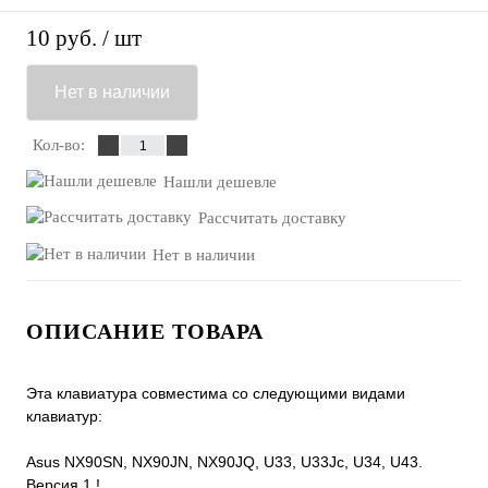
10 руб.
/ шт
Нет в наличии
Кол-во:
Нашли дешевле
Рассчитать доставку
Нет в наличии
ОПИСАНИЕ ТОВАРА
Эта клавиатура совместима со следующими видами
клавиатур:
Asus NX90SN, NX90JN, NX90JQ, U33, U33Jc, U34, U43.
Версия 1 !