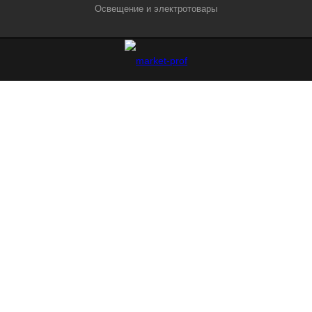
Освещение и электротовары