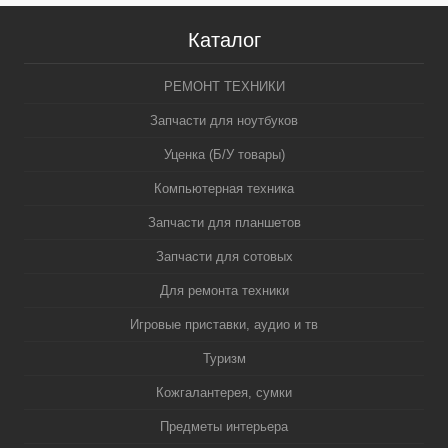
Каталог
РЕМОНТ ТЕХНИКИ
Запчасти для ноутбуков
Уценка (Б/У товары)
Компьютерная техника
Запчасти для планшетов
Запчасти для сотовых
Для ремонта техники
Игровые приставки, аудио и тв
Туризм
Кожгалантерея, сумки
Предметы интерьера