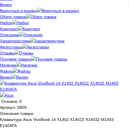
Видео
Вернуться в раздел
Обзор товара
Набор
Комплект
Описание
Характеристики
Аксессуары
Отзывы
Похожие товары
Наличие
Файлы
Видео
Отзывов: 0
Артикул:
5809
Описание товара:
Клавиатура Asus VivoBook 14 X1402 X1402Z X1403Z M1403
E1404FA