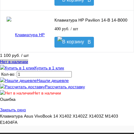
В
корзину
Клавиатура HP Pavilion 14-B 14-B000
400 руб.
/ шт
В
корзину
1 100 руб.
/ шт
Нет в наличии
Купить в 1 клик
Кол-во:
Нашли дешевле
Рассчитать доставку
Нет в наличии
Ошибка
Закрыть окно
Клавиатура Asus VivoBook 14 X1402 X1402Z X1403Z M1403
E1404FA