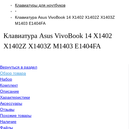
Клавиатуры для ноутбуков
•
Клавиатура Asus VivoBook 14 X1402 X1402Z X1403Z
M1403 E1404FA
Клавиатура Asus VivoBook 14 X1402
X1402Z X1403Z M1403 E1404FA
Вернуться в раздел
Обзор товара
Набор
Комплект
Описание
Характеристики
Аксессуары
Отзывы
Похожие товары
Наличие
Файлы