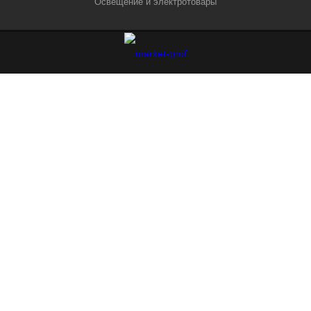
Освещение и электротовары