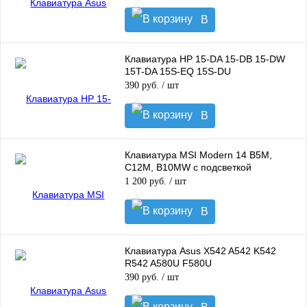
В
корзину
Клавиатура HP 15-DA 15-DB 15-DW
15T-DA 15S-EQ 15S-DU
390 руб.
/ шт
В
корзину
Клавиатура MSI Modern 14 B5M,
C12M, B10MW с подсветкой
1 200 руб.
/ шт
В
корзину
Клавиатура Asus X542 A542 K542
R542 A580U F580U
390 руб.
/ шт