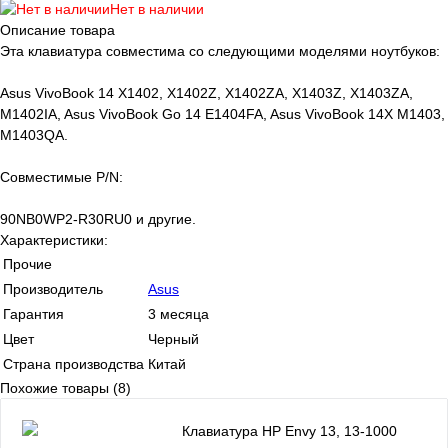
Нет в наличии
Описание товара
Эта клавиатура совместима со следующими моделями ноутбуков:
Asus VivoBook 14 X1402, X1402Z, X1402ZA, X1403Z, X1403ZA,
M1402IA, Asus VivoBook Go 14 E1404FA, Asus VivoBook 14X M1403,
M1403QA.
Совместимые P/N:
90NB0WP2-R30RU0 и другие.
Характеристики:
Прочие
Производитель
Asus
Гарантия
3 месяца
Цвет
Черный
Страна производства
Китай
Похожие товары (8)
Клавиатура HP Envy 13, 13-1000