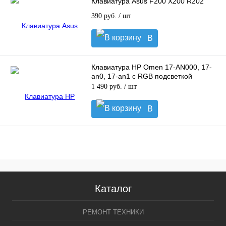
Клавиатура Asus F200 X200 R202
390 руб.
/ шт
В
корзину
Клавиатура HP Omen 17-AN000, 17-
an0, 17-an1 с RGB подсветкой
1 490 руб.
/ шт
В
корзину
Каталог
РЕМОНТ ТЕХНИКИ