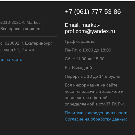
+7 (961)-777-53-86
 2013-2021 © Market-
Email:
market-
. Все права защищены.
prof.com@yandex.ru
График работы
: 620092, г. Екатеринбург,
ева д.64, 2 этаж.
Пн-Пт: с 10:00 до 18:00
Сб: с 11:00 до 15:00
ть на карте
Вс: Выходной
Перерыв с 13 до 14 в будни
Вся информация на сайте
носит справочный характер и
не является офертой
определяемой в ст.437 ГК РФ.
Политика конфиденциальности
Согласие на обработку данных