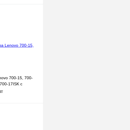
ovo 700-15, 700-
 700-17ISK с
шт
В корзину
к
К сравнению