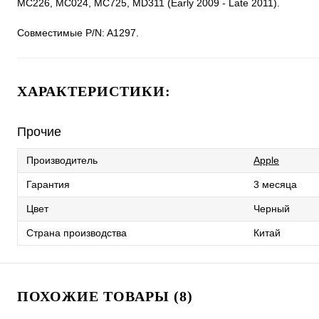
MC226, MC024, MC725, MD311 (Early 2009 - Late 2011).
Совместимые P/N: A1297.
ХАРАКТЕРИСТИКИ:
Прочие
Производитель
Apple
Гарантия
3 месяца
Цвет
Черный
Страна производства
Китай
ПОХОЖИЕ ТОВАРЫ (8)