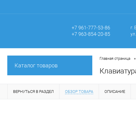
+7 961-777-53-86
г.
+7 963-854-20-85
ул
•
Главная страница
Каталог товаров
Клавиатур
ВЕРНУТЬСЯ В РАЗДЕЛ
ОБЗОР ТОВАРА
ОПИСАНИЕ