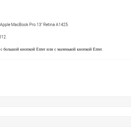
pple MacBook Pro 13" Retina A1425.
012.
с большой кнопкой Enter или с маленькой кнопкой Enter.