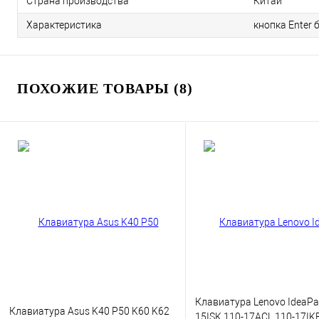
Страна производства
Китай
Характеристика
кнопка Enter
ПОХОЖИЕ ТОВАРЫ (8)
Клавиатура Lenovo IdeaPa
Клавиатура Asus K40 P50 K60 K62
15ISK 110-17ACL 110-17IK