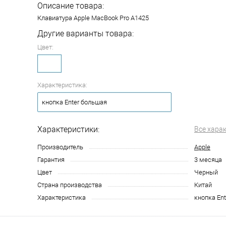
Описание товара:
Клавиатура Apple MacBook Pro A1425
Другие варианты товара:
Цвет:
Характеристика:
кнопка Enter большая
Характеристики:
Все хара
Производитель
Apple
Гарантия
3 месяца
Цвет
Черный
Страна производства
Китай
Характеристика
кнопка En