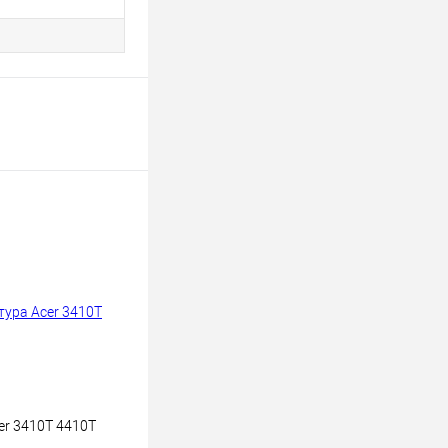
er 3410T 4410T