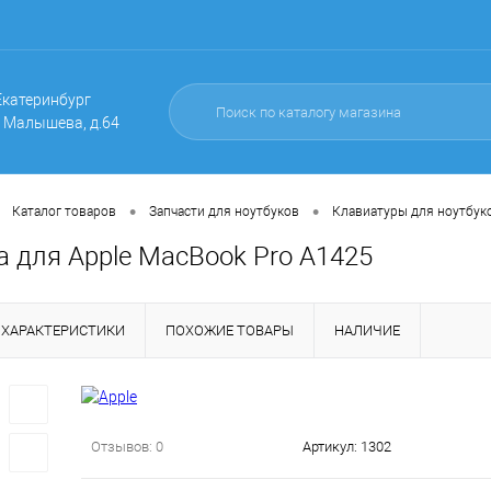
 Екатеринбург
. Малышева, д.64
•
•
Каталог товаров
Запчасти для ноутбуков
Клавиатуры для ноутбук
а для Apple MacBook Pro A1425
ХАРАКТЕРИСТИКИ
ПОХОЖИЕ ТОВАРЫ
НАЛИЧИЕ
Отзывов: 0
Артикул:
1302