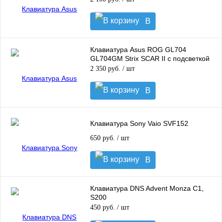
В
корзину
Клавиатура Asus ROG GL704
GL704GM Strix SCAR II с подсветкой
2 350 руб.
/ шт
В
корзину
Клавиатура Sony Vaio SVF152
650 руб.
/ шт
В
корзину
Клавиатура DNS Advent Monza C1,
S200
450 руб.
/ шт