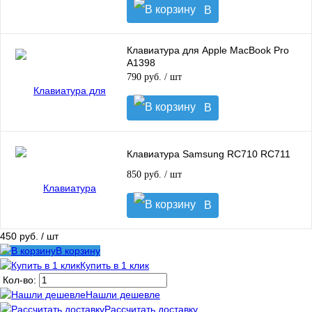
В
корзину
Клавиатура для Apple MacBook Pro
A1398
790 руб.
/ шт
В
корзину
Клавиатура Samsung RC710 RC711
850 руб.
/ шт
В
корзину
450 руб.
/ шт
В корзину
Купить в 1 клик
Кол-во:
Нашли дешевле
Рассчитать доставку