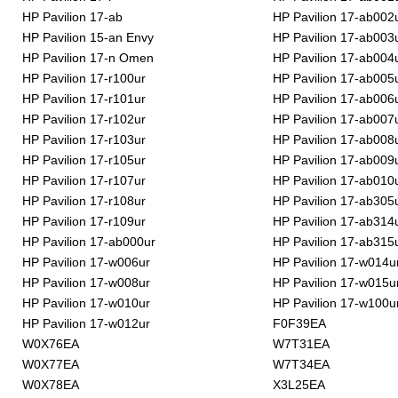
HP Pavilion 17-ab
HP Pavilion 17-ab002
HP Pavilion 15-an Envy
HP Pavilion 17-ab003
HP Pavilion 17-n Omen
HP Pavilion 17-ab004
HP Pavilion 17-r100ur
HP Pavilion 17-ab005
HP Pavilion 17-r101ur
HP Pavilion 17-ab006
HP Pavilion 17-r102ur
HP Pavilion 17-ab007
HP Pavilion 17-r103ur
HP Pavilion 17-ab008
HP Pavilion 17-r105ur
HP Pavilion 17-ab009
HP Pavilion 17-r107ur
HP Pavilion 17-ab010
HP Pavilion 17-r108ur
HP Pavilion 17-ab305
HP Pavilion 17-r109ur
HP Pavilion 17-ab314
HP Pavilion 17-ab000ur
HP Pavilion 17-ab315
HP Pavilion 17-w006ur
HP Pavilion 17-w014u
HP Pavilion 17-w008ur
HP Pavilion 17-w015u
HP Pavilion 17-w010ur
HP Pavilion 17-w100u
HP Pavilion 17-w012ur
F0F39EA
W0X76EA
W7T31EA
W0X77EA
W7T34EA
W0X78EA
X3L25EA