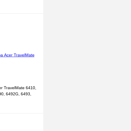
r TravelMate 6410,
90, 6492G, 6493,
В корзину