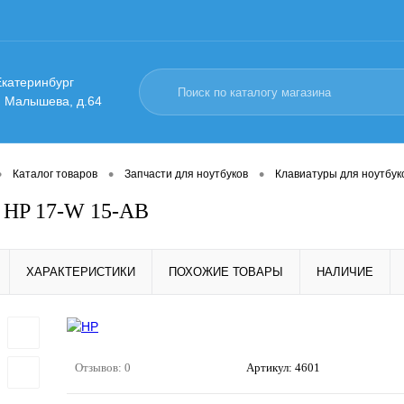
 Екатеринбург
. Малышева, д.64
•
•
•
Каталог товаров
Запчасти для ноутбуков
Клавиатуры для ноутбук
 HP 17-W 15-AB
ХАРАКТЕРИСТИКИ
ПОХОЖИЕ ТОВАРЫ
НАЛИЧИЕ
Отзывов: 0
Артикул:
4601