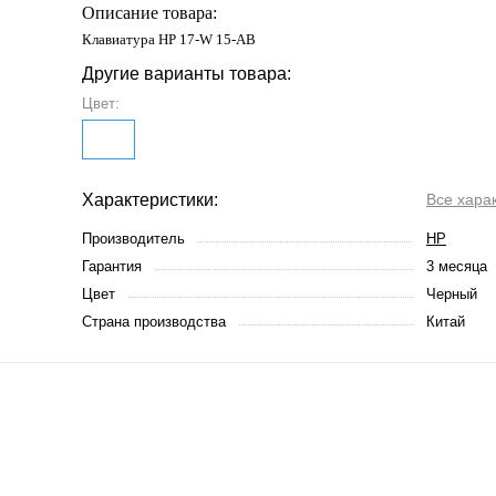
Описание товара:
Клавиатура HP 17-W 15-AB
Другие варианты товара:
Цвет:
Характеристики:
Все хара
Производитель
HP
Гарантия
3 месяца
Цвет
Черный
Страна производства
Китай