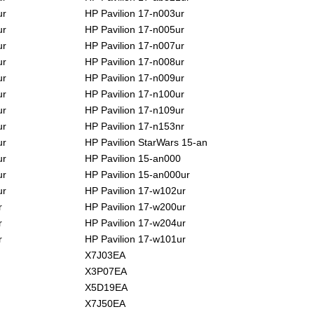
ur
HP Pavilion 17-n003ur
ur
HP Pavilion 17-n005ur
ur
HP Pavilion 17-n007ur
ur
HP Pavilion 17-n008ur
ur
HP Pavilion 17-n009ur
ur
HP Pavilion 17-n100ur
ur
HP Pavilion 17-n109ur
ur
HP Pavilion 17-n153nr
ur
HP Pavilion StarWars 15-an
ur
HP Pavilion 15-an000
ur
HP Pavilion 15-an000ur
ur
HP Pavilion 17-w102ur
r
HP Pavilion 17-w200ur
r
HP Pavilion 17-w204ur
r
HP Pavilion 17-w101ur
X7J03EA
X3P07EA
X5D19EA
X7J50EA