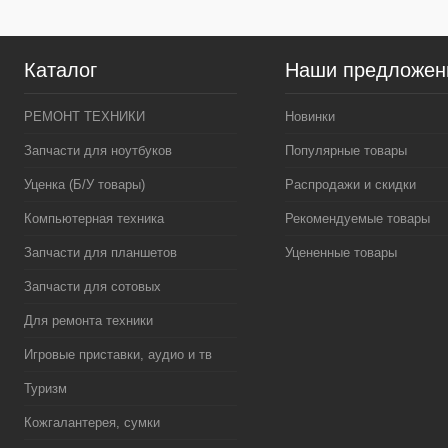
Цвет
Каталог
Наши предложен
РЕМОНТ ТЕХНИКИ
Новинки
Запчасти для ноутбуков
Популярные товары
Уценка (Б/У товары)
Распродажи и скидки
Компьютерная техника
Рекомендуемые товары
Запчасти для планшетов
Уцененные товары
Запчасти для сотовых
Для ремонта техники
Игровые приставки, аудио и тв
Туризм
Кожгалантерея, сумки