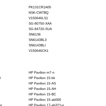
PK131CR1A05
NSK-CW7BQ
V150646LS1
SG-80750-XAA
SG-84720-XUA
SN6136
SN6143BL3
SN6143BLI
V150646CK1
HP Pavilion m7-n
0
HP Pavilion 15-bk
HP Pavilion 15-AS
HP Pavilion 15-AH
HP Pavilion 15-BC
HP Pavilion 15-ab000
ur
HP Pavilion 17-ab321ur