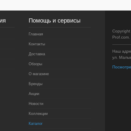
Цвет
Цвет
ия
Помощь и сервисы
Copyright
Главная
Prof.com
Контакты
Наш адрес
Доставка
ул. Малыш
Обзоры
Посмотре
О магазине
Бренды
Акции
Новости
Коллекции
Каталог