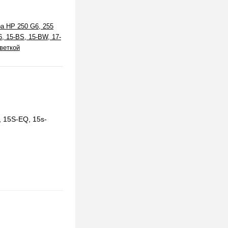
а HP 250 G6, 255
6, 15-BS, 15-BW, 17-
веткой
, 15S-EQ, 15s-