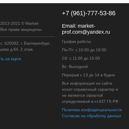
+7 (961)-777-53-86
 2013-2021 © Market-
Email:
market-
. Все права защищены.
prof.com@yandex.ru
График работы
: 620092, г. Екатеринбург,
ева д.64, 2 этаж.
Пн-Пт: с 10:00 до 18:00
Сб: с 11:00 до 15:00
ть на карте
Вс: Выходной
Перерыв с 13 до 14 в будни
Вся информация на сайте
носит справочный характер и
не является офертой
определяемой в ст.437 ГК РФ.
Политика конфиденциальности
Согласие на обработку данных