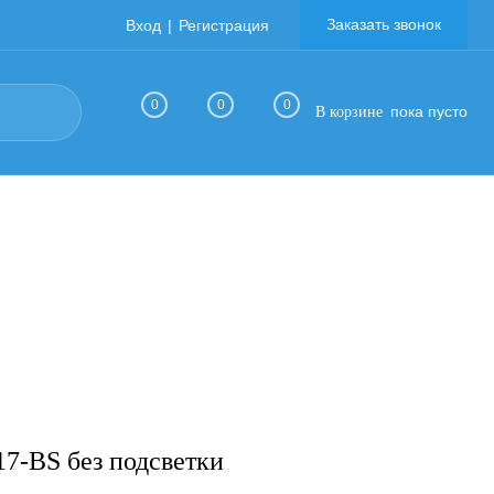
Заказать звонок
Вход
Регистрация
0
0
0
пока пусто
В корзине
17-BS без подсветки