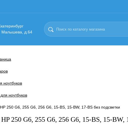
 Екатеринбург
. Малышева, д.64
раница
аров
я ноутбуков
 для ноутбуков
HP 250 G6, 255 G6, 256 G6, 15-BS, 15-BW, 17-BS без подсветки
HP 250 G6, 255 G6, 256 G6, 15-BS, 15-BW, 