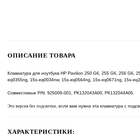
ОПИСАНИЕ ТОВАРА
Клавиатура для ноутбука HP Pavilion 250 G6, 255 G6, 256 G6, 
eq0355ng, 15s-eq0034nw, 15s-eq0564ng, 15s-eq0671ng, 15s-eq2
Совместимые P/N: 925008-001, PK132043A00, PK132044A05.
, если вам нужна эта клавиатура с подсв
Это версия без подсветки
ХАРАКТЕРИСТИКИ: