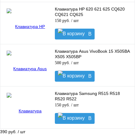
корзину
Клавиатура HP 620 621 625 CQ620
CQ621 CQ625
150 руб.
/ шт
В
корзину
Клавиатура Asus VivoBook 15 X505BA
X505 X505BP
500 руб.
/ шт
В
корзину
Клавиатура Samsung R515 R518
R520 R522
150 руб.
/ шт
В
корзину
390 руб.
/ шт