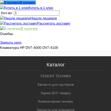
В корзину
Купить в 1 клик
Кол-во:
Нашли дешевле
Рассчитать доставку
В наличии
Ошибка
Закрыть окно
Клавиатура HP DV7-4000 DV7-4100
Каталог
РЕМОНТ ТЕХНИКИ
Запчасти для ноутбуков
Уценка (Б/У товары)
Компьютерная техника
Запчасти для планшетов