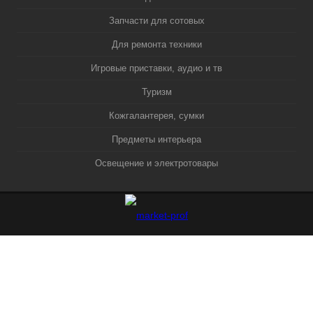
Запчасти для сотовых
Для ремонта техники
Игровые приставки, аудио и тв
Туризм
Кожгалантерея, сумки
Предметы интерьера
Освещение и электротовары