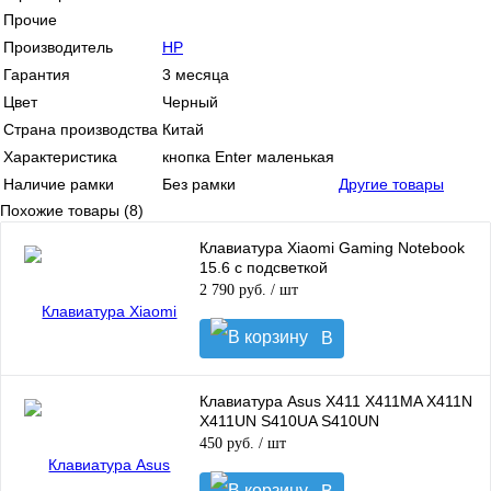
Прочие
Производитель
HP
Гарантия
3 месяца
Цвет
Черный
Страна производства
Китай
Характеристика
кнопка Enter маленькая
Наличие рамки
Без рамки
Другие товары
Похожие товары (8)
Клавиатура Xiaomi Gaming Notebook
15.6 с подсветкой
2 790 руб.
/ шт
В
корзину
Клавиатура Asus X411 X411MA X411N
X411UN S410UA S410UN
450 руб.
/ шт