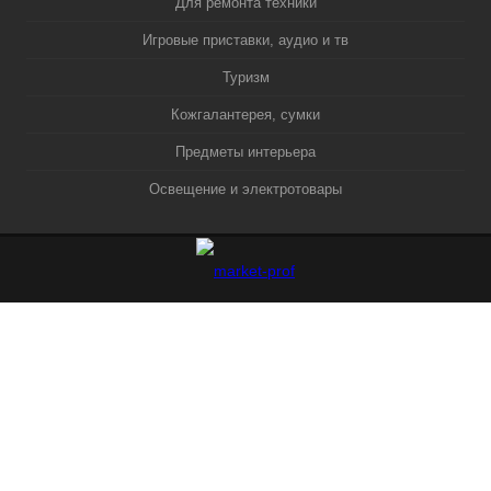
Для ремонта техники
Игровые приставки, аудио и тв
Туризм
Кожгалантерея, сумки
Предметы интерьера
Освещение и электротовары