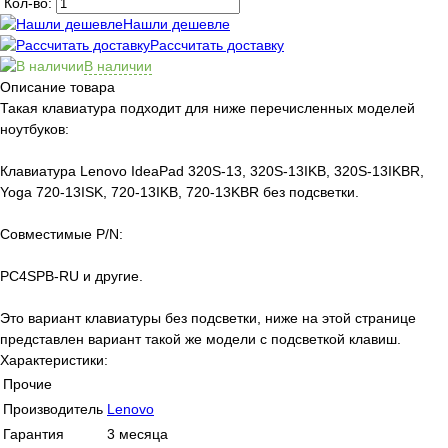
Кол-во:
Нашли дешевле
Рассчитать доставку
В наличии
Описание товара
Такая клавиатура подходит для ниже перечисленных моделей
ноутбуков:
Клавиатура Lenovo IdeaPad 320S-13, 320S-13IKB, 320S-13IKBR,
Yoga 720-13ISK, 720-13IKB, 720-13KBR без подсветки.
Совместимые P/N:
PC4SPB-RU и другие.
Это вариант клавиатуры без подсветки, ниже на этой странице
представлен вариант такой же модели с подсветкой клавиш.
Характеристики:
Прочие
Производитель
Lenovo
Гарантия
3 месяца