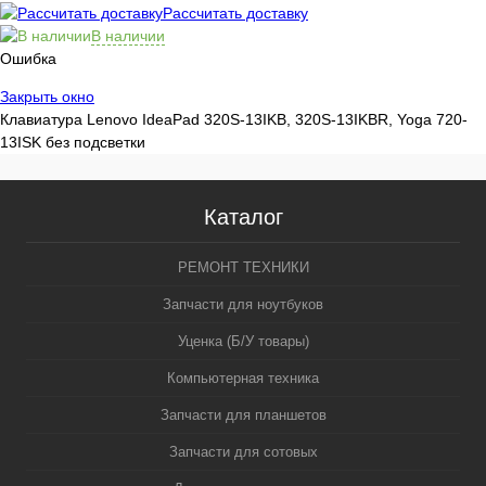
Рассчитать доставку
В наличии
Ошибка
Закрыть окно
Клавиатура Lenovo IdeaPad 320S-13IKB, 320S-13IKBR, Yoga 720-
13ISK без подсветки
Каталог
РЕМОНТ ТЕХНИКИ
Запчасти для ноутбуков
Уценка (Б/У товары)
Компьютерная техника
Запчасти для планшетов
Запчасти для сотовых