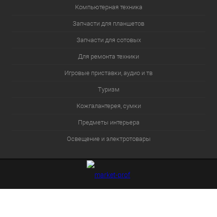
Компьютерная техника
Запчасти для планшетов
Запчасти для сотовых
Для ремонта техники
Игровые приставки, аудио и тв
Туризм
Кожгалантерея, сумки
Предметы интерьера
Освещение и электротовары