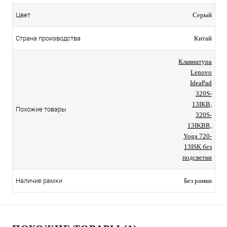
Цвет
Серый
Страна производства
Китай
Клавиатура
Lenovo
IdeaPad
320S-
13IKB,
Похожие товары
320S-
13IKBR,
Yoga 720-
13ISK без
подсветки
Наличие рамки
Без рамки