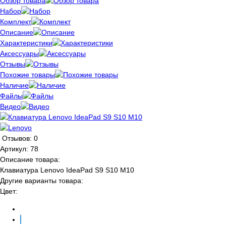
Обзор товара
Набор
Комплект
Описание
Характеристики
Аксессуары
Отзывы
Похожие товары
Наличие
Файлы
Видео
Отзывов: 0
Артикул:
78
Описание товара:
Клавиатура Lenovo IdeaPad S9 S10 M10
Другие варианты товара:
Цвет: