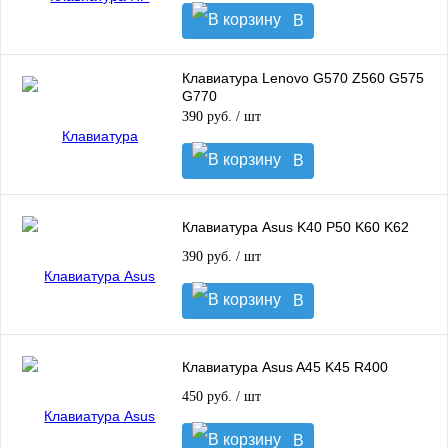
В
корзину
Клавиатура Lenovo G570 Z560 G575
G770
390 руб.
/ шт
В
корзину
Клавиатура Asus K40 P50 K60 K62
390 руб.
/ шт
В
корзину
Клавиатура Asus A45 K45 R400
450 руб.
/ шт
В