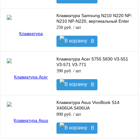
корзину
Клавиатура Samsung N210 N220 NP-
N210 NP-N220, вертикальный Enter
250 руб.
/ шт
В
корзину
Клавиатура Acer 5755 5830 V3-551
V3-571 V3-771
390 руб.
/ шт
В
корзину
Клавиатура Asus VivoBook S14
X406UA S406UA
890 руб.
/ шт
В