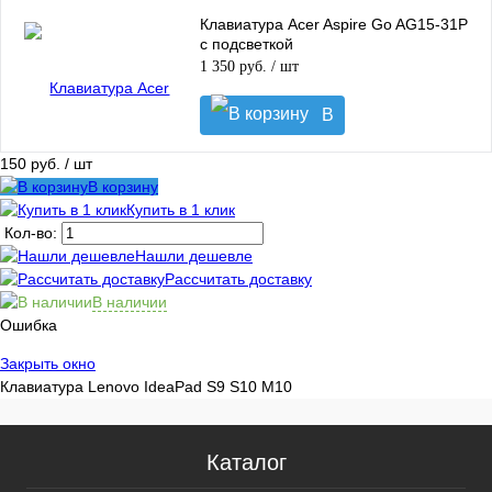
корзину
Клавиатура Acer Aspire Go AG15-31P
с подсветкой
1 350 руб.
/ шт
В
корзину
150 руб.
/ шт
В корзину
Купить в 1 клик
Кол-во:
Нашли дешевле
Рассчитать доставку
В наличии
Ошибка
Закрыть окно
Клавиатура Lenovo IdeaPad S9 S10 M10
Каталог