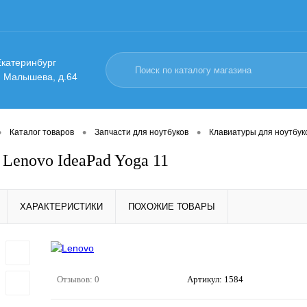
 Екатеринбург
. Малышева, д.64
•
•
•
Каталог товаров
Запчасти для ноутбуков
Клавиатуры для ноутбук
 Lenovo IdeaPad Yoga 11
ХАРАКТЕРИСТИКИ
ПОХОЖИЕ ТОВАРЫ
Отзывов: 0
Артикул:
1584