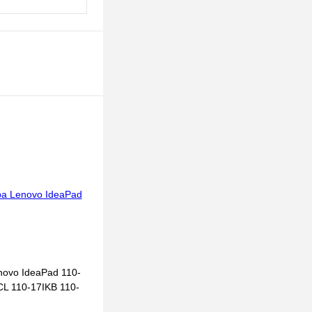
novo IdeaPad 110-
L 110-17IKB 110-