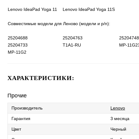
Lenovo IdeaPad Yoga 11
Lenovo IdeaPad Yoga 11S
Совместимые модели для Леново (модели и p/n):
25204688
25204763
25204748
25204733
T1A1-RU
MP-11G2
MP-11G2
ХАРАКТЕРИСТИКИ:
Прочие
Производитель
Lenovo
Гарантия
3 месяца
Цвет
Черный