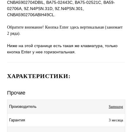
CNBA5902704DBIL, BA75-02443C, BA75-02521C, BA59-
02706A, 9Z.N4PSN.31D, 9Z.N4PSN.301,
CNBA5902706ABIH49CL.
Обратите внимание! Кнопка Enter здесь вертикальная (занимает
2 ряда).
Ниже на этой странице есть такая же клавиатура, только
кнопка Enter у нее горизонтальная.
ХАРАКТЕРИСТИКИ:
Прочие
Производитель
Samsung
Гарантия
3 месяца