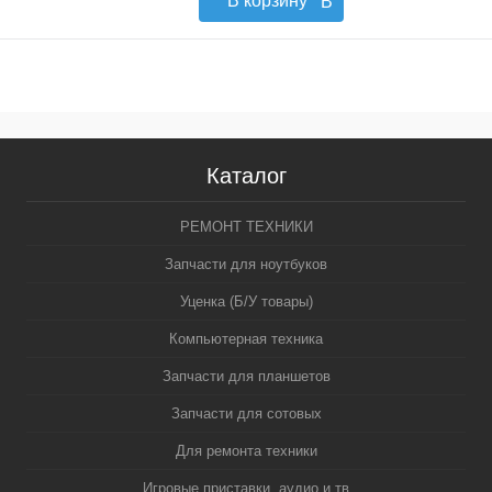
В
корзину
Каталог
РЕМОНТ ТЕХНИКИ
Запчасти для ноутбуков
Уценка (Б/У товары)
Компьютерная техника
Запчасти для планшетов
Запчасти для сотовых
Для ремонта техники
Игровые приставки, аудио и тв