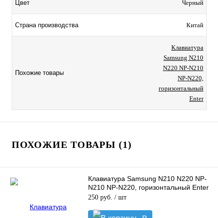
Цвет
Черный
Страна производства
Китай
Клавиатура
Samsung N210
N220 NP-N210
Похожие товары
NP-N220,
горизонтальный
Enter
ПОХОЖИЕ ТОВАРЫ (1)
Клавиатура Samsung N210 N220 NP-
N210 NP-N220, горизонтальный Enter
250 руб.
/ шт