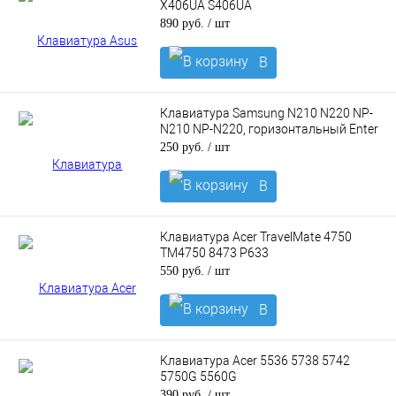
X406UA S406UA
890 руб.
/ шт
В
корзину
Клавиатура Samsung N210 N220 NP-
N210 NP-N220, горизонтальный Enter
250 руб.
/ шт
В
корзину
Клавиатура Acer TravelMate 4750
TM4750 8473 P633
550 руб.
/ шт
В
корзину
Клавиатура Acer 5536 5738 5742
5750G 5560G
390 руб.
/ шт