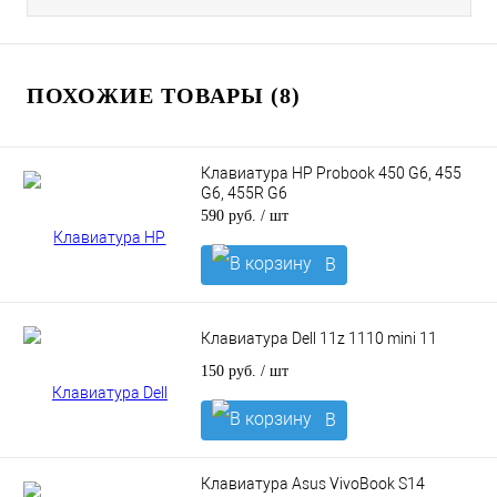
ПОХОЖИЕ ТОВАРЫ (8)
Клавиатура HP Probook 450 G6, 455
G6, 455R G6
590 руб.
/ шт
В
корзину
Клавиатура Dell 11z 1110 mini 11
150 руб.
/ шт
В
корзину
Клавиатура Asus VivoBook S14