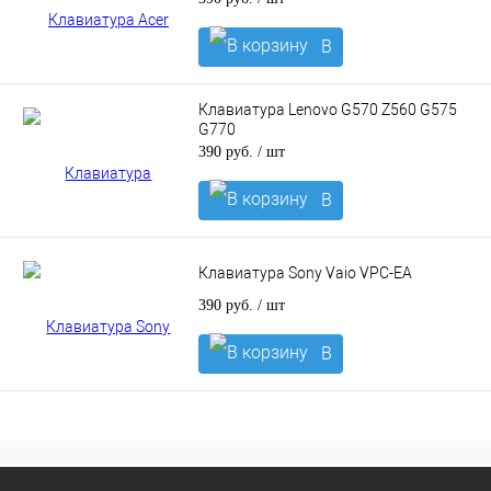
В
корзину
Клавиатура Lenovo G570 Z560 G575
G770
390 руб.
/ шт
В
корзину
Клавиатура Sony Vaio VPC-EA
390 руб.
/ шт
В
корзину