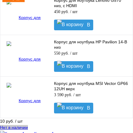
Корпус для ноутбука Lenovo G570
низ, с HDMI
450 руб.
/ шт
В
корзину
Корпус для ноутбука HP Pavilion 14-B
низ
550 руб.
/ шт
В
корзину
Корпус для ноутбука MSI Vector GP66
12UH верх
3 590 руб.
/ шт
В
корзину
10 руб.
/ шт
Нет в наличии