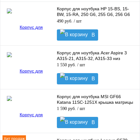
корзину
Корпус для ноутбука HP 15-BS, 15-
BW, 15-RA, 250 G6, 255 G6, 256 G6
рамка
490 руб.
/ шт
В
корзину
Корпус для ноутбука Acer Aspire 3
A315-21, A315-32, A315-33 низ
1 550 руб.
/ шт
В
корзину
Корпус для ноутбука MSI GF66
Katana 11SC-1251X крышка матрицы
1 590 руб.
/ шт
В
корзину
Хит продаж