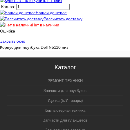
Купить в 1 клик
Кол-во:
Нашли дешевле
Рассчитать доставку
Нет в наличии
Ошибка
Закрыть окно
Корпус для ноутбука Dell N5110 низ
Каталог
РЕМОНТ ТЕХНИКИ
Запчасти для ноутбуков
Уценка (Б/У товары)
Компьютерная техника
Запчасти для планшетов