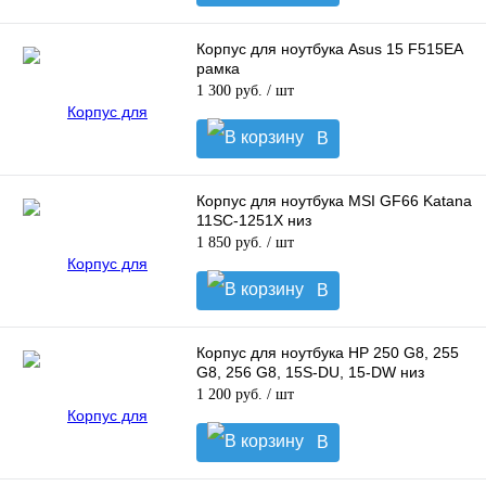
корзину
Корпус для ноутбука Asus 15 F515EA
рамка
1 300 руб.
/ шт
В
корзину
Корпус для ноутбука MSI GF66 Katana
11SC-1251X низ
1 850 руб.
/ шт
В
корзину
Корпус для ноутбука HP 250 G8, 255
G8, 256 G8, 15S-DU, 15-DW низ
1 200 руб.
/ шт
В
корзину