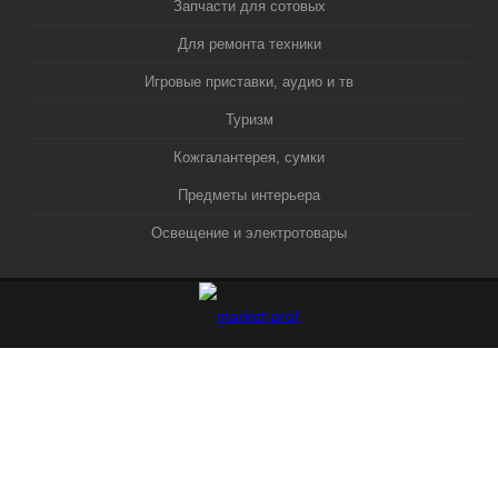
Запчасти для сотовых
Для ремонта техники
Игровые приставки, аудио и тв
Туризм
Кожгалантерея, сумки
Предметы интерьера
Освещение и электротовары