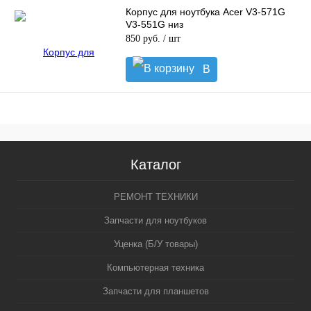
Корпус для ноутбука Acer V3-571G
V3-551G низ
850 руб.
/ шт
В
корзину
Каталог
РЕМОНТ ТЕХНИКИ
Запчасти для ноутбуков
Уценка (Б/У товары)
Компьютерная техника
Запчасти для планшетов