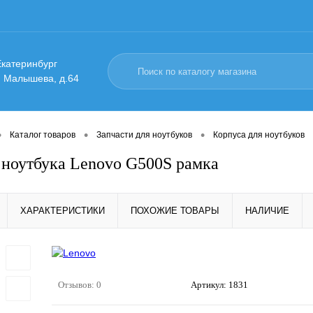
 Екатеринбург
. Малышева, д.64
•
•
•
Каталог товаров
Запчасти для ноутбуков
Корпуса для ноутбуков
 ноутбука Lenovo G500S рамка
ХАРАКТЕРИСТИКИ
ПОХОЖИЕ ТОВАРЫ
НАЛИЧИЕ
Отзывов: 0
Артикул:
1831