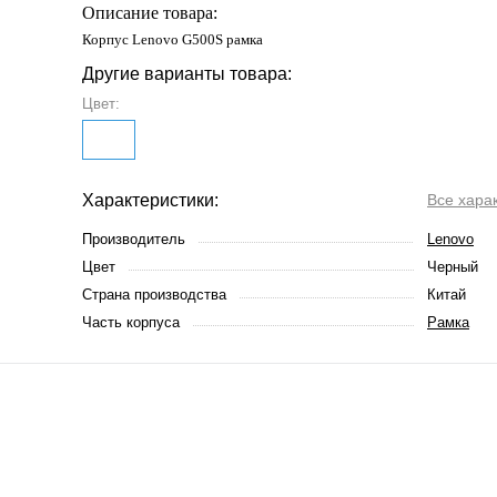
Описание товара:
Корпус Lenovo G500S рамка
Другие варианты товара:
Цвет:
Характеристики:
Все хара
Производитель
Lenovo
Цвет
Черный
Страна производства
Китай
Часть корпуса
Рамка