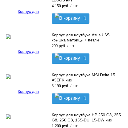
12UGS низ
4 150 руб.
/ шт
В
корзину
Корпус для ноутбука Asus U6S
крышка матрицы + петли
200 руб.
/ шт
В
корзину
Корпус для ноутбука MSI Delta 15
A5EFK низ
3 190 руб.
/ шт
В
корзину
Корпус для ноутбука HP 250 G8, 255
G8, 256 G8, 15S-DU, 15-DW низ
1 200 руб.
/ шт