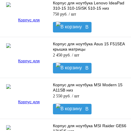
Корпус для ноутбука Lenovo IdeaPad
310-15 310-15ISK 510-15 низ
750 руб.
/ шт
В
корзину
Корпус для ноутбука Asus 15 F515EA
крышка матрицы
2 450 руб.
/ шт
В
корзину
Корпус для ноутбука MSI Modern 15
A11SB низ
2 550 руб.
/ шт
В
корзину
Корпус для ноутбука MSI Raider GE66