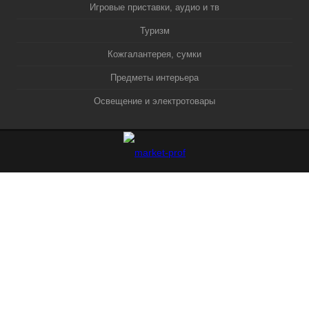
Игровые приставки, аудио и тв
Туризм
Кожгалантерея, сумки
Предметы интерьера
Освещение и электротовары