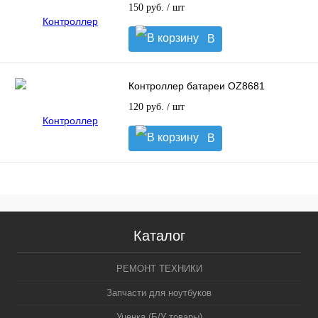
150 руб.
/ шт
В
корзину
Контроллер батареи OZ8681
120 руб.
/ шт
В
корзину
Каталог
РЕМОНТ ТЕХНИКИ
Запчасти для ноутбуков
Уценка (Б/У товары)