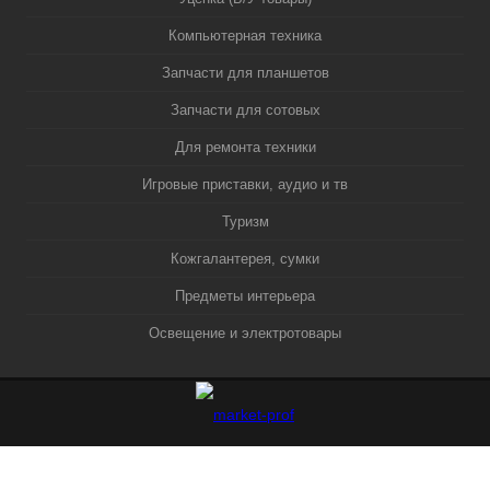
Компьютерная техника
Запчасти для планшетов
Запчасти для сотовых
Для ремонта техники
Игровые приставки, аудио и тв
Туризм
Кожгалантерея, сумки
Предметы интерьера
Освещение и электротовары