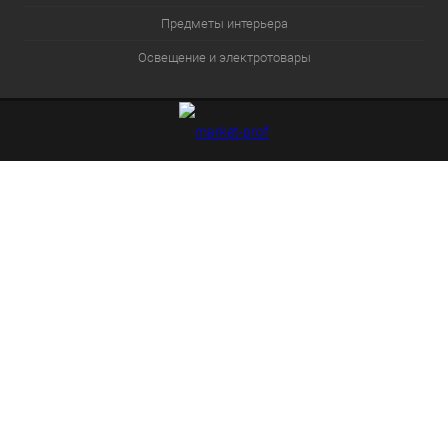
Предметы интерьера
Освещение и электротовары