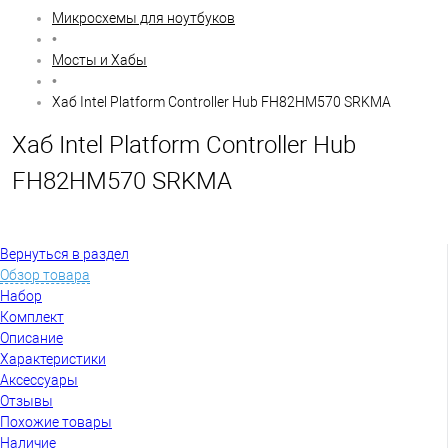
Микросхемы для ноутбуков
•
Мосты и Хабы
•
Хаб Intel Platform Controller Hub FH82HM570 SRKMA
Хаб Intel Platform Controller Hub
FH82HM570 SRKMA
Вернуться в раздел
Обзор товара
Набор
Комплект
Описание
Характеристики
Аксессуары
Отзывы
Похожие товары
Наличие