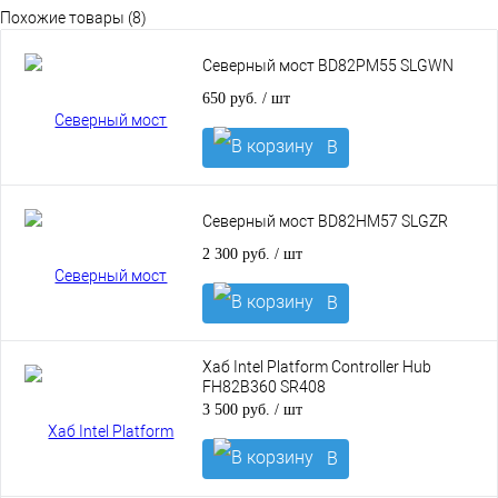
Похожие товары (8)
Северный мост BD82PM55 SLGWN
650 руб.
/ шт
В
корзину
Северный мост BD82HM57 SLGZR
2 300 руб.
/ шт
В
корзину
Хаб Intel Platform Controller Hub
FH82B360 SR408
3 500 руб.
/ шт
В