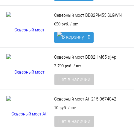
корзину
Северный мост BD82PM55 SLGWN
650 руб.
/ шт
В
корзину
Северный мост BD82HM65 slj4p
2 790 руб.
/ шт
Нет в наличии
Северный мост Ati 215-0674042
10 руб.
/ шт
Нет в наличии