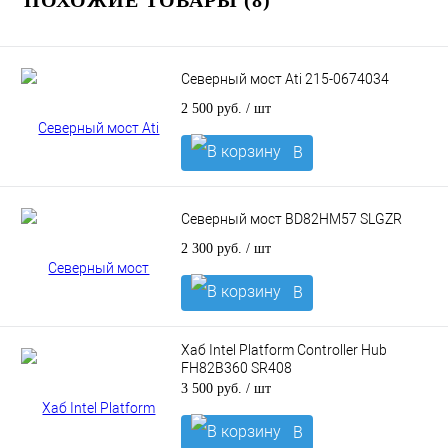
ПОХОЖИЕ ТОВАРЫ (8)
Северный мост Ati 215-0674034
2 500 руб.
/ шт
В
корзину
Северный мост BD82HM57 SLGZR
2 300 руб.
/ шт
В
корзину
Хаб Intel Platform Controller Hub
FH82B360 SR408
3 500 руб.
/ шт
В