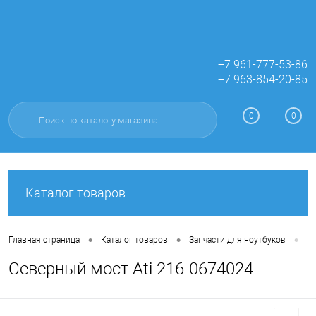
+7 961-777-53-86
+7 963-854-20-85
Вход
Регистрация
0
0
Каталог товаров
•
•
•
Главная страница
Каталог товаров
Запчасти для ноутбуков
М
Северный мост Ati 216-0674024