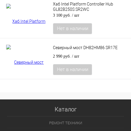
Хаб Intel Platform Controller Hub
GL82B250S SR2WC
3 100 руб.
/ шт
Нет в наличии
Северный мост DH82HM86 SR17E
2 990 руб.
/ шт
Нет в наличии
Каталог
РЕМОНТ ТЕХНИКИ