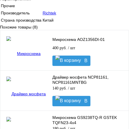
Прочие
Производитель
Richtek
Страна производства
Китай
Похожие товары (8)
Микросхема AOZ1356DI-01
400 руб.
/ шт
В
корзину
Драйвер мосфета NCP81161,
NCP81161MNTBG
140 руб.
/ шт
В
корзину
Микросхема GS9238TQ-R GSTEK
TQFN23-4x4
180 руб.
/ шт