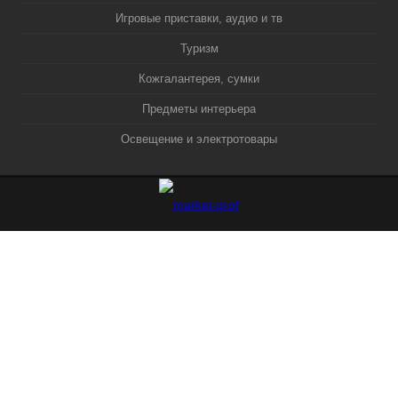
Игровые приставки, аудио и тв
Туризм
Кожгалантерея, сумки
Предметы интерьера
Освещение и электротовары