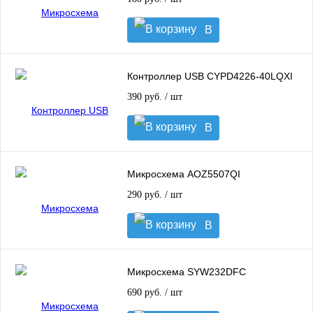
В
корзину
Контроллер USB CYPD4226-40LQXI
390 руб.
/ шт
В
корзину
Микросхема AOZ5507QI
290 руб.
/ шт
В
корзину
Микросхема SYW232DFC
690 руб.
/ шт