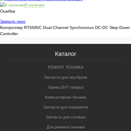
В наличии
Ошибка
Закрыть окно
Контроллер RT6585C Dual-Channel Synchronous DC-DC Step-Down
Controller
Каталог
РЕМОНТ ТЕХНИКИ
Запчасти для ноутбуков
Уценка (Б/У товары)
Компьютерная техника
Запчасти для планшетов
Запчасти для сотовых
Для ремонта техники