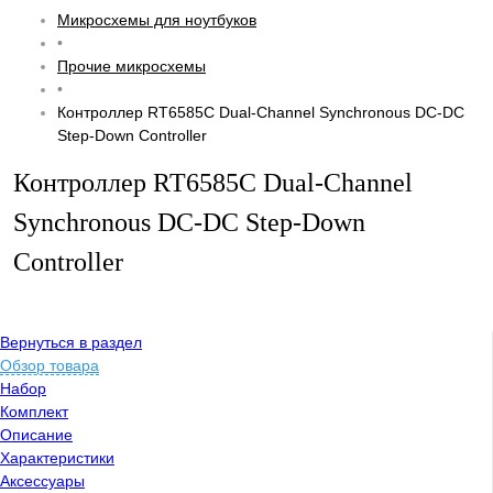
Микросхемы для ноутбуков
•
Прочие микросхемы
•
Контроллер RT6585C Dual-Channel Synchronous DC-DC
Step-Down Controller
Контроллер RT6585C Dual-Channel
Synchronous DC-DC Step-Down
Controller
Вернуться в раздел
Обзор товара
Набор
Комплект
Описание
Характеристики
Аксессуары