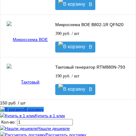
В
корзину
Микросхема BOE B802-1R QFN20
390 руб.
/ шт
В
корзину
Тактовый генератор RTM880N-793
190 руб.
/ шт
В
корзину
150 руб.
/ шт
В корзину
Купить в 1 клик
Кол-во:
Нашли дешевле
Рассчитать доставку