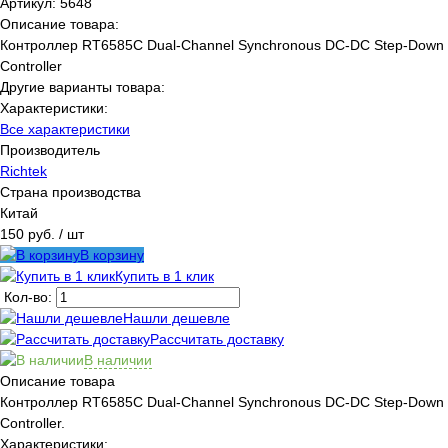
Артикул:
5648
Описание товара:
Контроллер RT6585C Dual-Channel Synchronous DC-DC Step-Down
Controller
Другие варианты товара:
Характеристики:
Все характеристики
Производитель
Richtek
Страна производства
Китай
150 руб.
/ шт
В корзину
Купить в 1 клик
Кол-во:
Нашли дешевле
Рассчитать доставку
В наличии
Описание товара
Контроллер RT6585C Dual-Channel Synchronous DC-DC Step-Down
Controller.
Характеристики: