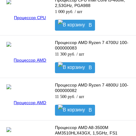
Процессор CPU Intel Core i5-460M,
2,53GHz, PGA988
1 000 руб.
/ шт
В
корзину
Процессор AMD Ryzen 7 4700U 100-
000000083
11 300 руб.
/ шт
В
корзину
Процессор AMD Ryzen 7 4800U 100-
000000082
11 500 руб.
/ шт
В
корзину
Процессор AMD A8-3500M
AM3510HLX43GX, 1,5GHz, FS1