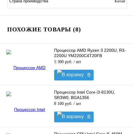
Страна производства
Китай
ПОХОЖИЕ ТОВАРЫ (8)
Процессор AMD Ryzen 3 2200U, R3-
2200U YM2200C4T20FB
5 300 руб.
/ шт
В
корзину
Процессор Intel Core i3-8130U,
SR3W0, BGA1356
8 100 руб.
/ шт
В
корзину