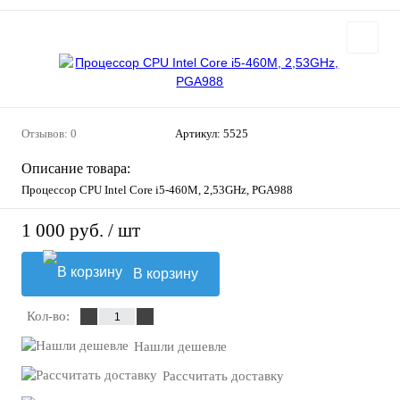
Отзывов: 0
Артикул:
5525
Описание товара:
Процессор CPU Intel Core i5-460M, 2,53GHz, PGA988
1 000 руб.
/ шт
В корзину
Кол-во:
Нашли дешевле
Рассчитать доставку