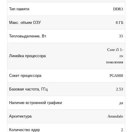
Тип памяти
DDR3
Макс. объем ОЗУ
8 ГБ
Тепловыделение, Вт
35
Core i5 1-
Линейка процессора
го
поколения
Сокет процессора
PGA988
Базовая частота, ГГц
2.53
Наличие встроенной графики
да
Архитектура
Arrandale
Количество ядер
2