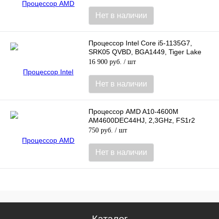
Нет в наличии
Процессор Intel Core i5-1135G7,
SRK05 QVBD, BGA1449, Tiger Lake
16 900 руб.
/ шт
Нет в наличии
Процессор AMD A10-4600M
AM4600DEC44HJ, 2,3GHz, FS1r2
750 руб.
/ шт
Нет в наличии