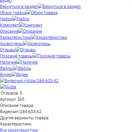
Видео
Вернуться в раздел
Обзор товара
Набор
Комплект
Описание
Характеристики
Аксессуары
Отзывы
Похожие товары
Наличие
Файлы
Видео
Отзывов: 0
Артикул:
565
Описание товара:
Видеочип G84-603-A2
Другие варианты товара:
Характеристики:
Все характеристики