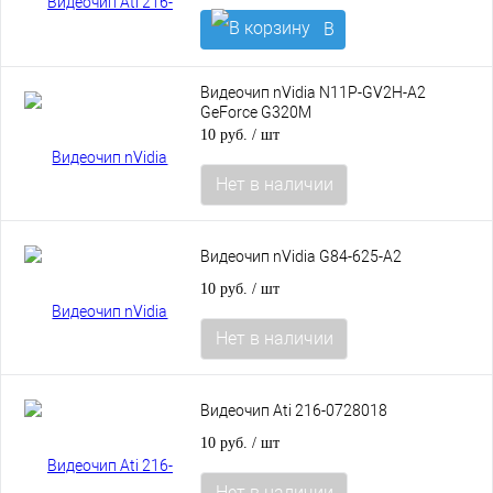
В
корзину
Видеочип nVidia N11P-GV2H-A2
GeForce G320M
10 руб.
/ шт
Нет в наличии
Видеочип nVidia G84-625-A2
10 руб.
/ шт
Нет в наличии
Видеочип Ati 216-0728018
10 руб.
/ шт
Нет в наличии