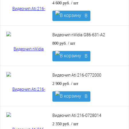
4 600 руб.
/ шт
В
корзину
Видеочип nVidia G86-631-A2
800 руб.
/ шт
В
корзину
Видеочип Ati 216-0772000
2 900 руб.
/ шт
В
корзину
Видеочип Ati 216-0728014
2 350 руб.
/ шт