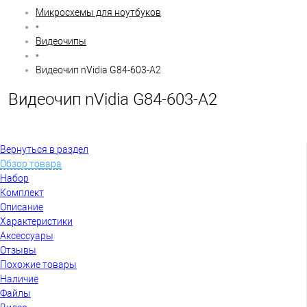
Микросхемы для ноутбуков
•
Видеочипы
•
Видеочип nVidia G84-603-A2
Видеочип nVidia G84-603-A2
Вернуться в раздел
Обзор товара
Набор
Комплект
Описание
Характеристики
Аксессуары
Отзывы
Похожие товары
Наличие
Файлы