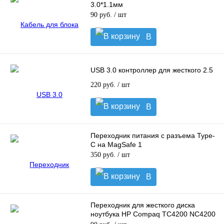
3.0*1.1мм
90 руб.
/ шт
В
корзину
USB 3.0 контроллер для жесткого 2.5
220 руб.
/ шт
В
корзину
Переходник питания с разъема Type-
C на MagSafe 1
350 руб.
/ шт
В
корзину
Переходник для жесткого диска
ноутбука HP Compaq TC4200 NC4200
NC6110 NX6110 IDE