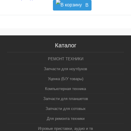
В
корзину
Каталог
РЕМОНТ ТЕХНИКИ
Запчасти для ноутбуков
Уценка (Б/У товары)
Компьютерная техника
Запчасти для планшетов
Запчасти для сотовых
Для ремонта техники
Игровые приставки, аудио и тв