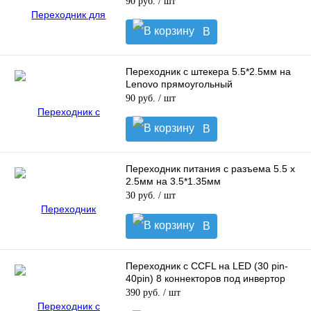
90 руб.
/ шт
В
корзину
Переходник с штекера 5.5*2.5мм на
Lenovo прямоугольный
90 руб.
/ шт
В
корзину
Переходник питания с разъема 5.5 х
2.5мм на 3.5*1.35мм
30 руб.
/ шт
В
корзину
Переходник с CCFL на LED (30 pin-
40pin) 8 коннекторов под инвертор
390 руб.
/ шт