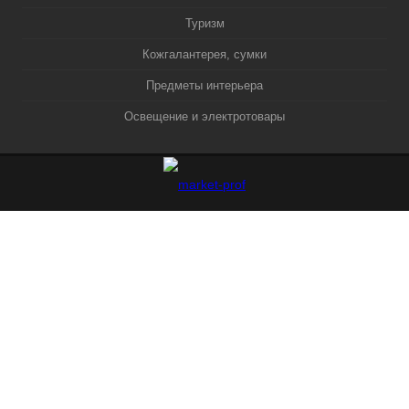
Туризм
Кожгалантерея, сумки
Предметы интерьера
Освещение и электротовары