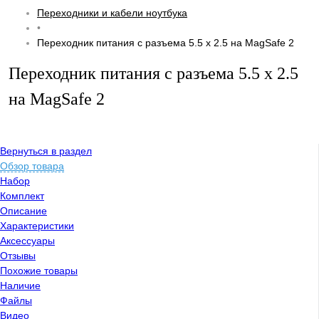
Переходники и кабели ноутбука
•
Переходник питания с разъема 5.5 х 2.5 на MagSafe 2
Переходник питания с разъема 5.5 х 2.5
на MagSafe 2
Вернуться в раздел
Обзор товара
Набор
Комплект
Описание
Характеристики
Аксессуары
Отзывы
Похожие товары
Наличие
Файлы
Видео