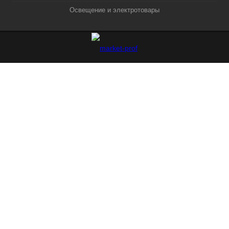
Освещение и электротовары