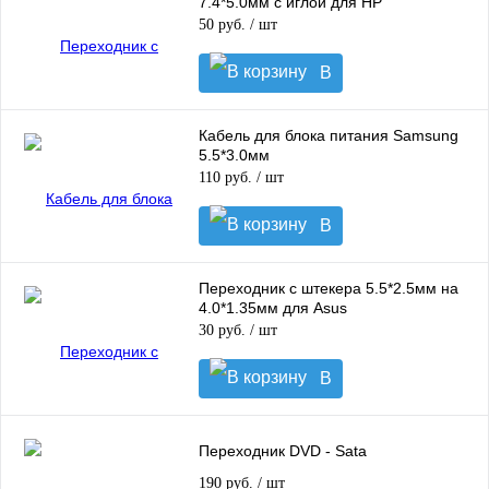
7.4*5.0мм с иглой для HP
50 руб.
/ шт
В
корзину
Кабель для блока питания Samsung
5.5*3.0мм
110 руб.
/ шт
В
корзину
Переходник с штекера 5.5*2.5мм на
4.0*1.35мм для Asus
30 руб.
/ шт
В
корзину
Переходник DVD - Sata
190 руб.
/ шт