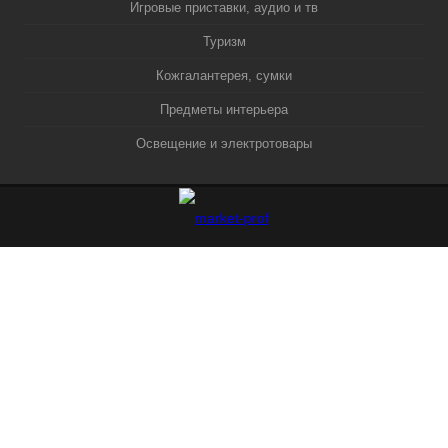
Игровые приставки, аудио и тв
Туризм
Кожгалантерея, сумки
Предметы интерьера
Освещение и электротовары