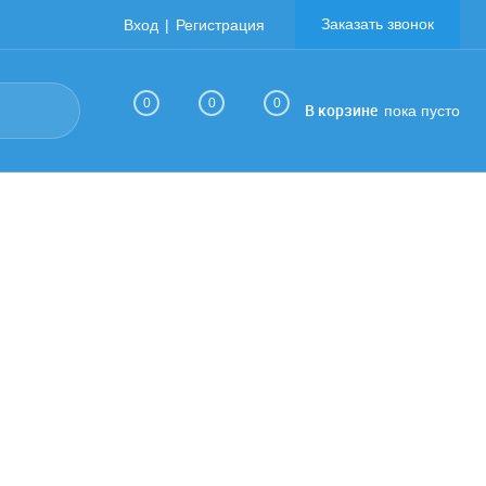
Заказать звонок
Вход
Регистрация
0
0
0
В корзине
пока пусто