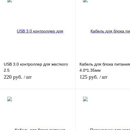
USB 3.0 контроллер для жесткого
Кабель для блока питания
2.5
4.0*1.35мм
220 руб.
125 руб.
/ шт
/ шт
В корзину
В корзину
Купить в 1 клик
К сравнению
Купить в 1 клик
К сра
В избранное
В наличии
В избранное
В нал