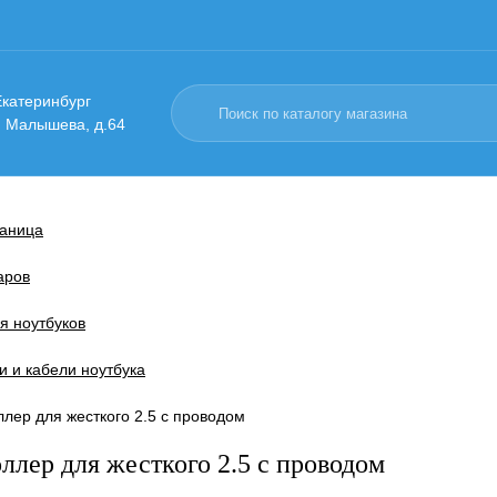
 Екатеринбург
. Малышева, д.64
раница
аров
я ноутбуков
и и кабели ноутбука
лер для жесткого 2.5 с проводом
ллер для жесткого 2.5 с проводом