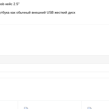
sb кейс 2.5"
утбука как обычный внешний USB жесткий диск