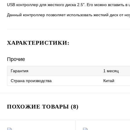
USB контроллер для жесткого диска 2.5". Его можно вставить в u
Данный контроллер позволяет использовать жесткий диск от но
ХАРАКТЕРИСТИКИ:
Прочие
Гарантия
1 месяц
Страна производства
Китай
ПОХОЖИЕ ТОВАРЫ (8)