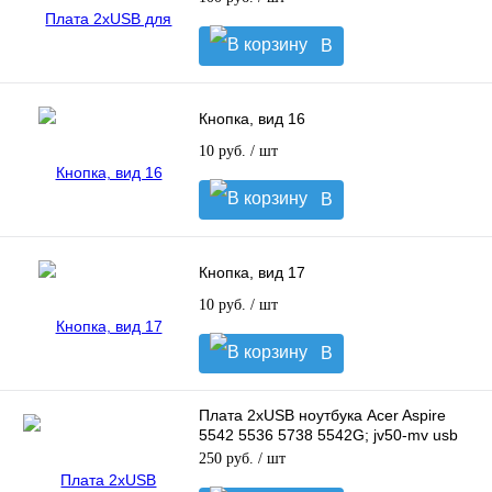
В
корзину
Кнопка, вид 16
10 руб.
/ шт
В
корзину
Кнопка, вид 17
10 руб.
/ шт
В
корзину
Плата 2xUSB ноутбука Acer Aspire
5542 5536 5738 5542G; jv50-mv usb
bd 08649-1
250 руб.
/ шт