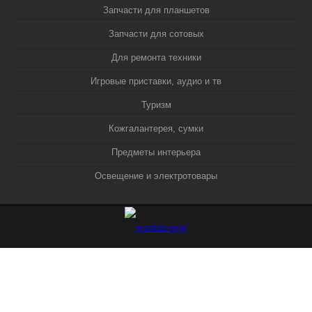
Запчасти для планшетов
Запчасти для сотовых
Для ремонта техники
Игровые приставки, аудио и тв
Туризм
Кожгалантерея, сумки
Предметы интерьера
Освещение и электротовары