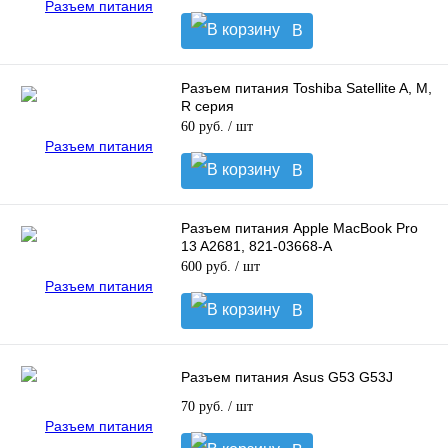
В
корзину
Разъем питания Toshiba Satellite A, M,
R серия
60 руб.
/ шт
В
корзину
Разъем питания Apple MacBook Pro
13 A2681, 821-03668-A
600 руб.
/ шт
В
корзину
Разъем питания Asus G53 G53J
70 руб.
/ шт