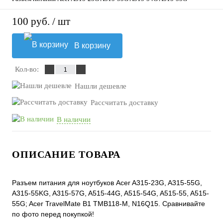
100 руб.
/ шт
В корзину
Кол-во:
Нашли дешевле
Рассчитать доставку
В наличии
ОПИСАНИЕ ТОВАРА
Разъем питания для ноутбуков Acer A315-23G, A315-55G,
A315-55KG, A315-57G, A515-44G, A515-54G, A515-55, A515-
55G; Acer TravelMate B1 TMB118-M, N16Q15. Сравнивайте
по фото перед покупкой!